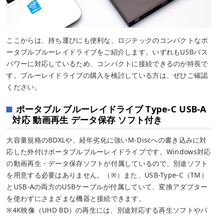
ここからは、持ち運びにも便利な、ロジテックのコンパクトなポ
ータブルブルーレイドライブをご紹介します。いずれもUSBバス
パワーに対応しているため、コンパクトに接続できるのが特長で
す。ブルーレイドライブの購入を検討している方は、ぜひご確認
ください。
ポータブル ブルーレイドライブ Type-C USB-A
対応 動画再生 データ保存 ソフト付き
大容量規格のBDXLや、経年劣化に強いM-Discへの書き込みに対
応した外付けポータブルブルーレイドライブです。Windows対応
の動画再生・データ保存ソフトが付属しているので、別途ソフト
を用意する必要はありません。（※）また、USB-Type-C（TM）
とUSB-Aの両方のUSBケーブルが付属していて、変換アダプター
を使わずにさまざまな機器と接続できます。
※4K映像（UHD BD）の再生には、別途対応する再生ソフトやパ