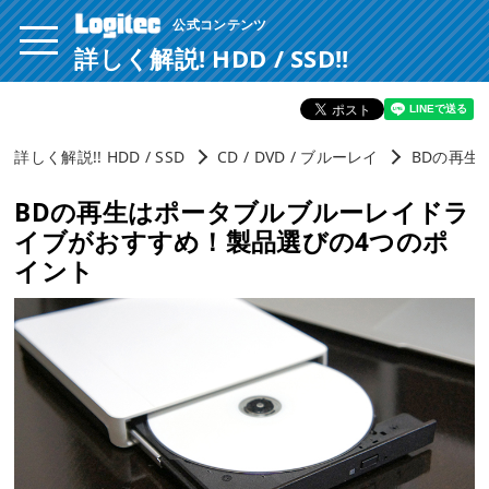
公式コンテンツ
ページ内を移動するためのリンクです。
サイト内の主なカテゴリメニューへ移動します
詳しく解説! HDD / SSD!!
このページの本文へ移動します
詳しく解説!! HDD / SSD
CD / DVD / ブルーレイ
BDの再生
BDの再生はポータブルブルーレイドラ
イブがおすすめ！製品選びの4つのポ
イント