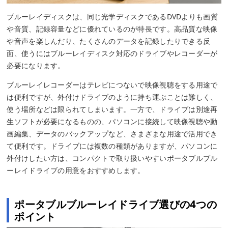
ブルーレイディスクは、同じ光学ディスクであるDVDよりも画質
や音質、記録容量などに優れているのが特長です。高品質な映像
や音声を楽しんだり、たくさんのデータを記録したりできる反
面、使うにはブルーレイディスク対応のドライブやレコーダーが
必要になります。
ブルーレイレコーダーはテレビにつないで映像視聴をする用途で
は便利ですが、外付けドライブのように持ち運ぶことは難しく、
使う場所などは限られてしまいます。一方で、ドライブは別途再
生ソフトが必要になるものの、パソコンに接続して映像視聴や動
画編集、データのバックアップなど、さまざまな用途で活用でき
て便利です。ドライブには複数の種類がありますが、パソコンに
外付けしたい方は、コンパクトで取り扱いやすいポータブルブル
ーレイドライブの用意をおすすめします。
ポータブルブルーレイドライブ選びの4つの
ポイント