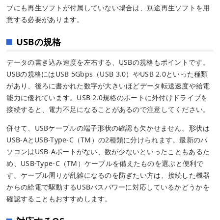
ブにも再生ソフトが付属していない場合は、別途再生ソフトを用
意する必要があります。
USBの規格
データの書き込み速度を左右する、USBの規格もポイントです。
USBの規格にはUSB 5Gbps（USB 3.0）やUSB 2.0といった種類
があり、後ろに書かれた数字が大きいほどデータ転送速度や給電
能力に優れています。USB 2.0規格のポートに外付けドライブを
接続すると、電力不足になることがあるので注意してください。
併せて、USBケーブルの端子形状の確認も欠かせません。形状は
USB-AとUSB-Type-C（TM）の2種類に分けられます。最新のパ
ソコンはUSB-Aポートがない、数が少ないといったこともあるた
め、USB-Type-C（TM）ケーブルを備えたものを選ぶと便利で
す。ケーブル周りが乱雑になるのを防ぎたい方は、接続した機器
からの給電で駆動するUSBバスパワーに対応しているかどうかを
確認することもおすすめします。