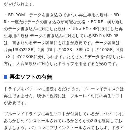
が挙げられます。
・BD-ROM：データを書き込みできない再生専用の規格 ・BD-
R：一度だけデータの書き込みが可能な規格 ・BD-RE：繰り返し
のデータ書き込みに対応した規格 ・Ultra HD：4Kに対応した再
生専用の規格 データの書き込みに対応しているBD-RやBD-RE
は、書き込めるデータ容量にも注意が必要です。データ容量は、
片面1層の25GB、2層（DL）の50GB、3層（XL）の100GB、4層
（XL）の128GBに分けられます。たくさんのデータを保存したい
方は、大容量規格に対応したドライブを用意すると安心です。
再生ソフトの有無
ドライブをパソコンに接続するだけでは、ブルーレイディスクは
再生できません。映像の視聴には、ブルーレイ対応の再生ソフト
が必要です。
ブルーレイドライブに再生ソフトが付属しているか、パソコンに
あらかじめインストールされているかどうかの2点を確認してお
きましょう。パソコンにプリインストールされておらず、ドライ