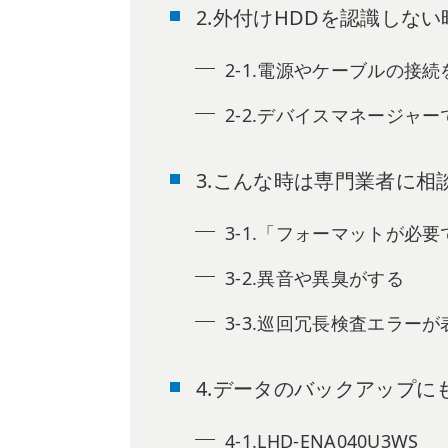
2.外付けHDDを認識しな
2-1.電源やケーブルの接
2-2.デバイスマネージャ
3.こんな時は専門業者に相
3-1.「フォーマットが必
3-2.異音や異臭がする
3-3.巡回冗長検査エラー
4.データのバックアップに
4-1.LHD-ENA040U3WS