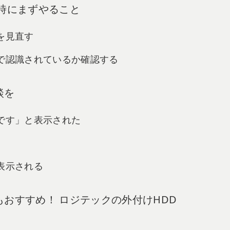
い時にまずやること
続を見直す
ーで認識されているか確認する
談を
要です」と表示された
が表示される
もおすすめ！ ロジテックの外付けHDD