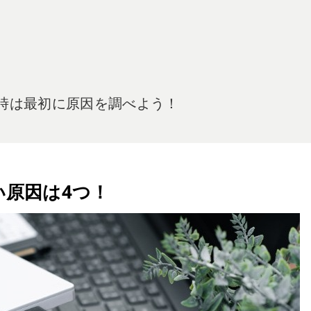
い時は最初に原因を調べよう！
い原因は4つ！