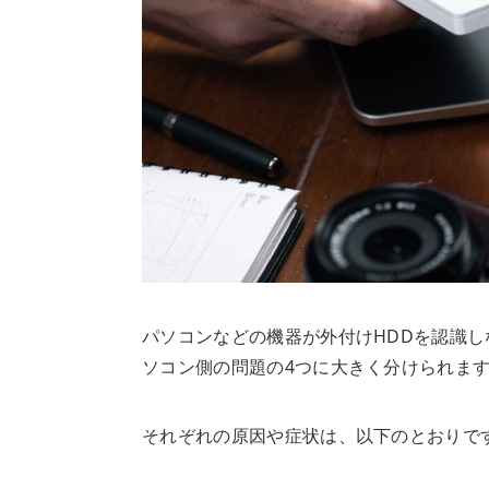
パソコンなどの機器が外付けHDDを認識
ソコン側の問題の4つに大きく分けられま
それぞれの原因や症状は、以下のとおりで