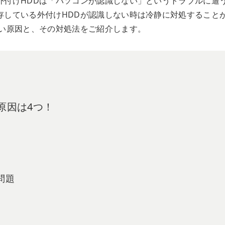
外付けHDDは「パソコンが認識しない」というトラブルに遭
存している外付けHDDが認識しない時は冷静に対処すること
ない原因と、その対処法をご紹介します。
原因は4つ！
問題