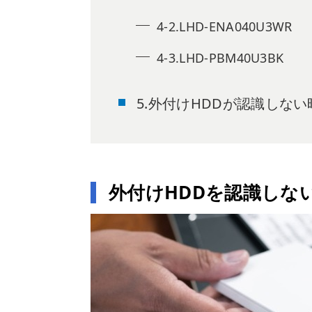
4-2.LHD-ENA040U3WR
4-3.LHD-PBM40U3BK
5.外付けHDDが認識しな
外付けHDDを認識しな