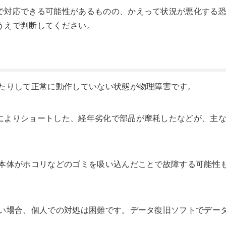
で対応できる可能性があるものの、かえって状況が悪化する
うえで判断してください。
えたりして正常に動作していない状態が物理障害です。
によりショートした、経年劣化で部品が摩耗したなどが、主
、本体がホコリなどのゴミを吸い込んだことで故障する可能性
ない場合、個人での対処は困難です。データ復旧ソフトでデー