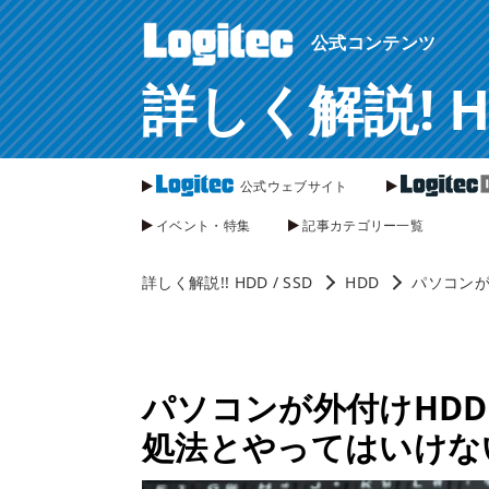
ページ内を移動するためのリンクです。
公式コンテンツ
サイト内の主なカテゴリメニューへ移動します
このページの本文へ移動します
詳しく解説! HDD
公式ウェブサイト
イベント・特集
記事カテゴリー一覧
詳しく解説!! HDD / SSD
HDD
パソコンが
パソコンが外付けHD
処法とやってはいけな