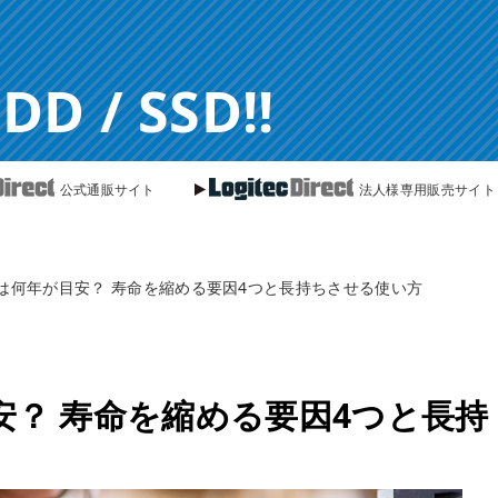
 / SSD!!
公式通販サイト
法人様専用販売サイト
命は何年が目安？ 寿命を縮める要因4つと長持ちさせる使い方
安？ 寿命を縮める要因4つと長持