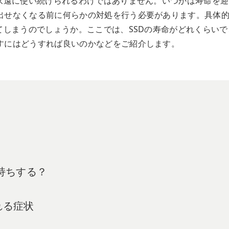
、永遠に使い続けられるわけではありません。いつかは寿命を迎
出せなくなる前に何らかの対処を行う必要があります。具体
てしまうのでしょうか。ここでは、SSDの寿命がどれくらいで
すにはどうすれば良いのかなどをご紹介します。
長持ちする？
れる症状