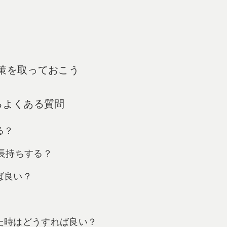
対策を取っておこう
するよくある質問
る？
が長持ちする？
れば良い？
なった時はどうすれば良い？