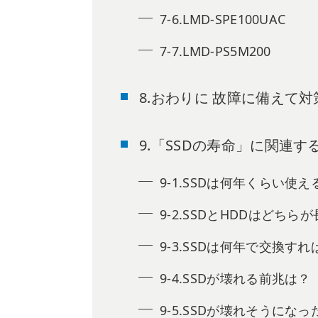
7-6.LMD-SPE100UAC
7-7.LMD-PS5M200
8.おわりに 故障に備えて
9.「SSDの寿命」に関連
9-1.SSDは何年くらい使え
9-2.SSDとHDDはどちら
9-3.SSDは何年で交換す
9-4.SSDが壊れる前兆は？
9-5.SSDが壊れそうに