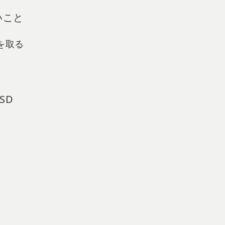
いこと
を取る
SD