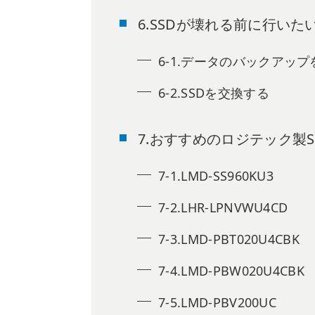
6.SSDが壊れる前に行いた
6-1.データのバックアップ
6-2.SSDを交換する
7.おすすめのロジテック製S
7-1.LMD-SS960KU3
7-2.LHR-LPNVWU4CD
7-3.LMD-PBT020U4CBK
7-4.LMD-PBW020U4CBK
7-5.LMD-PBV200UC