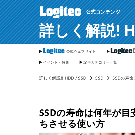
ページ内を移動するためのリンクです。
公式コンテンツ
サイト内の主なカテゴリメニューへ移動します
このページの本文へ移動します
詳しく解説! HDD
公式ウェブサイト
イベント・特集
記事カテゴリー一覧
詳しく解説!! HDD / SSD
SSD
SSDの寿
SSDの寿命は何年が目
ちさせる使い方