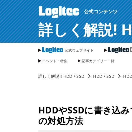
ページ内を移動するためのリンクです。
公式コンテンツ
サイト内の主なカテゴリメニューへ移動します
このページの本文へ移動します
詳しく解説! HDD
公式ウェブサイト
イベント・特集
記事カテゴリー一覧
詳しく解説!! HDD / SSD
HDD / SSD
HD
HDDやSSDに書き込
の対処方法