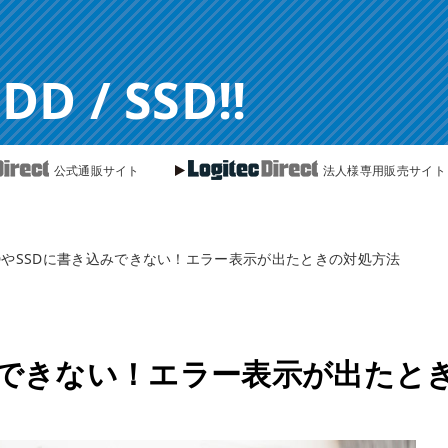
 / SSD!!
公式通販サイト
法人様専用販売サイト
DやSSDに書き込みできない！エラー表示が出たときの対処方法
みできない！エラー表示が出たと