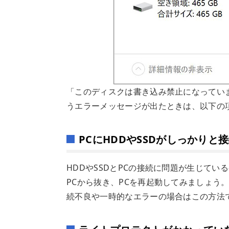
「このディスクは書き込み禁止になってい
うエラーメッセージが出たときは、以下の
PCにHDDやSSDがしっかり
HDDやSSDとPCの接続に問題が生じてい
PCから抜き、PCを再起動してみましょう
続不良や一時的なエラーの場合はこの方法