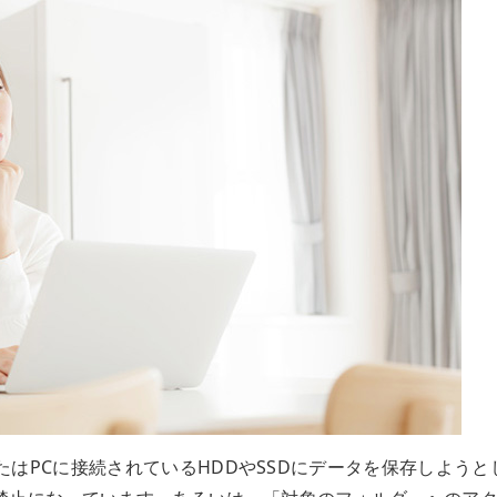
またはPCに接続されているHDDやSSDにデータを保存しようと