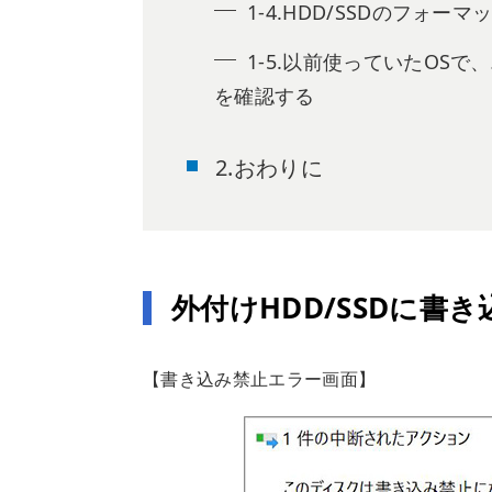
1-4.HDD/SSDのフォー
1-5.以前使っていたOS
を確認する
2.おわりに
外付けHDD/SSDに
【書き込み禁止エラー画面】