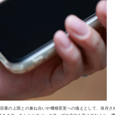
ると、容量の上限との兼ね合いや機種変更への備えとして、保存さ