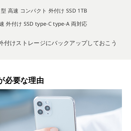
型 高速 コンパクト 外付け SSD 1TB
 外付け SSD type-C type-A 両対応
は外付けストレージにバックアップしておこう
プが必要な理由