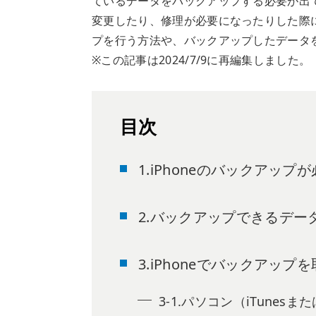
ているデータをバックアップする必要が出
変更したり、修理が必要になったりした際に
プを行う方法や、バックアップしたデータ
※この記事は2024/7/9に再編集しました。
目次
1.iPhoneのバックアップ
2.バックアップできるデー
3.iPhoneでバックアップ
3-1.パソコン（iTunesま