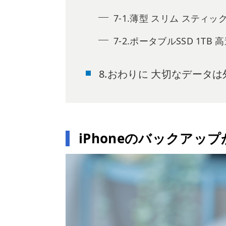
7-1.薄型 スリム スティック
7-2.ポータブルSSD 1TB 高速
8.おわりに 大切なデータ
iPhoneのバックアッ