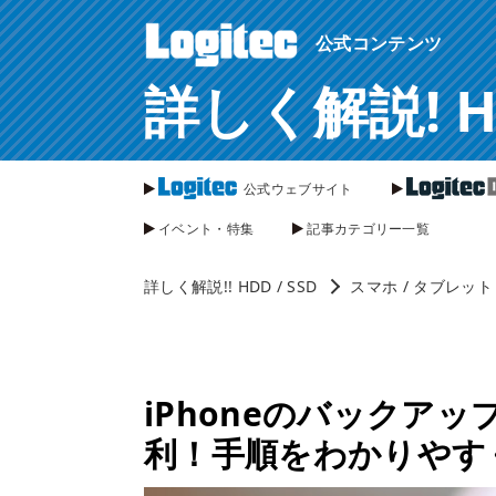
ページ内を移動するためのリンクです。
公式コンテンツ
サイト内の主なカテゴリメニューへ移動します
このページの本文へ移動します
詳しく解説! HDD
公式ウェブサイト
イベント・特集
記事カテゴリー一覧
詳しく解説!! HDD / SSD
スマホ / タブレット
iPhoneのバックア
利！手順をわかりやす