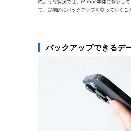
のような状況では、iPhone本体に保存
て、定期的にバックアップを取っておくこ
バックアップできるデ