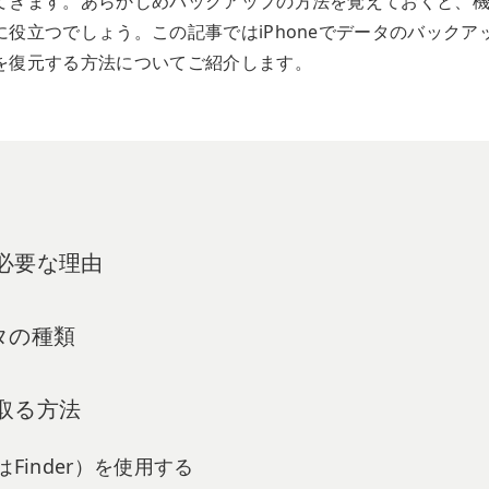
てきます。あらかじめバックアップの方法を覚えておくと、
役立つでしょう。この記事ではiPhoneでデータのバックア
を復元する方法についてご紹介します。
が必要な理由
タの種類
を取る方法
たはFinder）を使用する