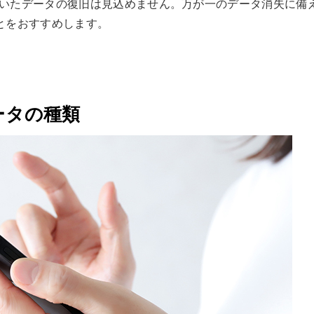
していたデータの復旧は見込めません。万が一のデータ消失に備
とをおすすめします。
ータの種類