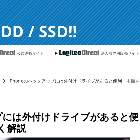
 / SSD!!
公式通販サイト
法人様専用販売サイト
iPhoneのバックアップには外付けドライブがあると便利！手順
ップには外付けドライブがあると便
く解説