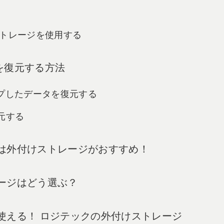
けストレージを使用する
を復元する方法
ップしたデータを復元する
復元する
プには外付けストレージがおすすめ！
トレージはどう選ぶ？
プに使える！ ロジテックの外付けストレージ