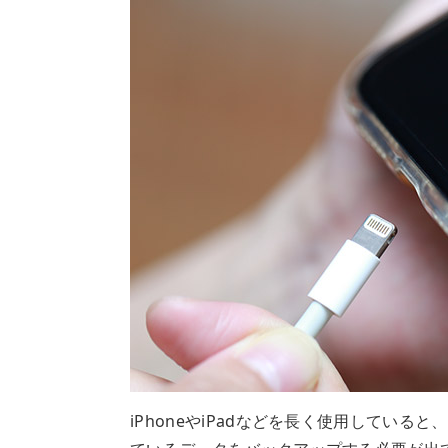
iPhoneやiPadなどを長く使用してい