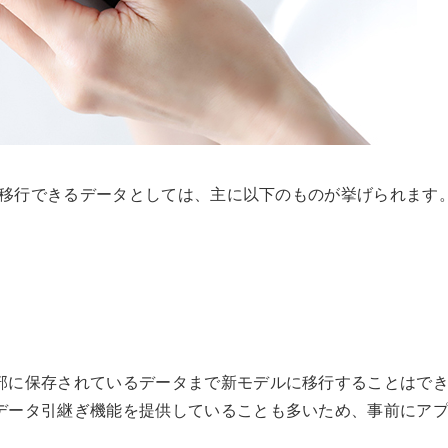
ルに移行できるデータとしては、主に以下のものが挙げられます
部に保存されているデータまで新モデルに移行することはで
データ引継ぎ機能を提供していることも多いため、事前にア