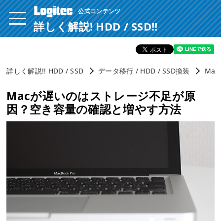
公式コンテンツ
ページ内を移動するためのリンクです。
サイト内の主なカテゴリメニューへ移動します
詳しく解説! HDD / SSD!!
このページの本文へ移動します
詳しく解説!! HDD / SSD
データ移行 / HDD / SSD換装
Ma
Macが遅いのはストレージ不足が原
因？空き容量の確認と増やす方法