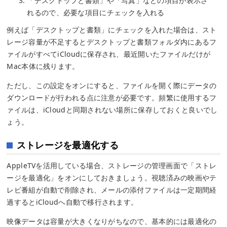
「デスクトップと書類」や「写真」などの項目が表示さ
れるので、必要な項目にチェックを入れる
例えば「デスクトップと書類」にチェックを入れた場合は、スト
レージ容量が不足するとデスクトップと書類フォルダ内にあるフ
ァイルがすべてiCloudに保存され、最近開いたファイルだけが
Mac本体に残ります。
ただし、この設定をオンにすると、ファイルを開く際にデータの
ダウンロードが行われる点に注意が必要です。頻繁に使用するフ
ァイルは、iCloudと同期されない場所に保存しておくと良いでし
ょう。
ストレージを最適化する
AppleTVを活用している場合、ストレージの管理画面で「ストレ
ージを最適化」をオンにしておきましょう。視聴済みの映画やテ
レビ番組が自動で削除され、メールの添付ファイルは一定期間経
過するとiCloudへ自動で移行されます。
映像データは容量が大きくなりがちなので、基本的には最適化の