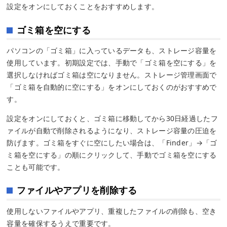
設定をオンにしておくことをおすすめします。
ゴミ箱を空にする
パソコンの「ゴミ箱」に入っているデータも、ストレージ容量を
使用しています。初期設定では、手動で「ゴミ箱を空にする」を
選択しなければゴミ箱は空になりません。ストレージ管理画面で
「ゴミ箱を自動的に空にする」をオンにしておくのがおすすめで
す。
設定をオンにしておくと、ゴミ箱に移動してから30日経過したフ
ァイルが自動で削除されるようになり、ストレージ容量の圧迫を
防げます。ゴミ箱をすぐに空にしたい場合は、「Finder」→「ゴ
ミ箱を空にする」の順にクリックして、手動でゴミ箱を空にする
ことも可能です。
ファイルやアプリを削除する
使用しないファイルやアプリ、重複したファイルの削除も、空き
容量を確保するうえで重要です。