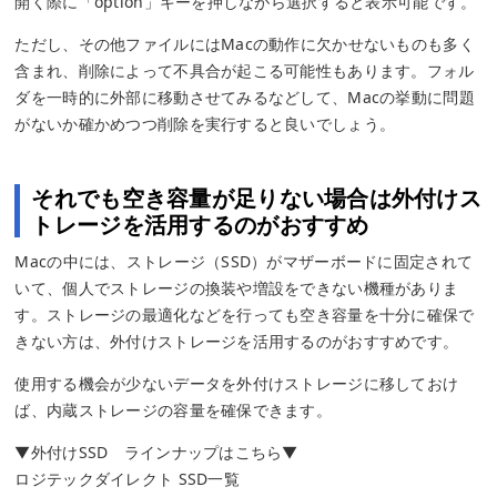
開く際に「option」キーを押しながら選択すると表示可能です。
ただし、その他ファイルにはMacの動作に欠かせないものも多く
含まれ、削除によって不具合が起こる可能性もあります。フォル
ダを一時的に外部に移動させてみるなどして、Macの挙動に問題
がないか確かめつつ削除を実行すると良いでしょう。
それでも空き容量が足りない場合は外付けス
トレージを活用するのがおすすめ
Macの中には、ストレージ（SSD）がマザーボードに固定されて
いて、個人でストレージの換装や増設をできない機種がありま
す。ストレージの最適化などを行っても空き容量を十分に確保で
きない方は、外付けストレージを活用するのがおすすめです。
使用する機会が少ないデータを外付けストレージに移しておけ
ば、内蔵ストレージの容量を確保できます。
▼外付けSSD ラインナップはこちら▼
ロジテックダイレクト SSD一覧