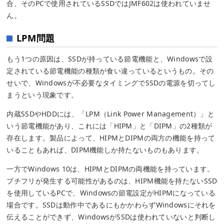
合、そのPCで使用されているSSDではJMF602は使われていませ
ん。
LPM問題
もう1つの原因は、SSDが持っている節電機能と、Windowsで設
定されている節電機能の種類が食い違っているというもの。その
せいで、Windowsが不必要なタイミングでSSDの電源を切ってし
まうという現象です。
内蔵SSDやHDDには、「LPM（Link Power Management）」と
いう節電機能があり、これには「HIPM」と「DIPM」の2種類が
存在します。製品によって、HIPMとDIPMの両方の機能を持って
いることもあれば、DIPM機能しか持たないものもあります。
一方でWindows 10は、HIPMとDIPMの両機能を持っています。
プチフリが発生する可能性があるのは、HIPM機能を持たないSSD
を使用しているPCで、Windowsの節電設定がHIPMになっている
場合です。SSDは動作中であるにもかかわらずWindowsにそれを
伝えることができず、WindowsがSSDは使われていないと判断し