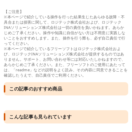
【ご注意】
※本ページで紹介している操作を行った結果生じたあらゆる故障・不
具合または損害に関して、ロジテック株式会社および、ロジテック
INAソリューションズ株式会社は一切の責任を負いかねます。あらか
じめご了承ください。操作や知識に自信がない方は不用意に実践しな
いことをおすすめします。また、操作を行う際も、必ず自己責任で行
ってください。
※本ページで紹介しているフリーソフトはロジテック株式会社およ
び、ロジテックINAソリューションズ株式会社が提供するものではあ
りません。サポート、お問い合わせ等には対応いたしかねますので、
あらかじめご了承ください。また、フリーソフトのご使用にあたって
は、「readme」などの説明をよく読み、その内容に同意できることを
確認したうえで、自己責任でご利用ください。
この記事のおすすめ商品
こんな記事も見られています