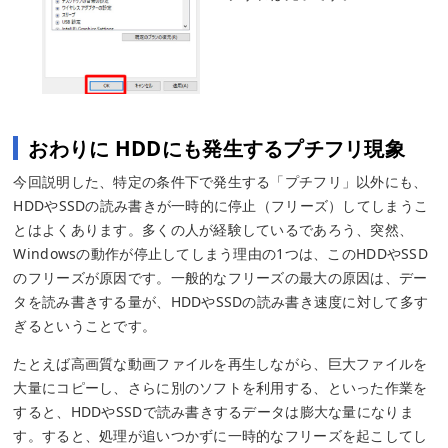
おわりに HDDにも発生するプチフリ現象
今回説明した、特定の条件下で発生する「プチフリ」以外にも、
HDDやSSDの読み書きが一時的に停止（フリーズ）してしまうこ
とはよくあります。多くの人が経験しているであろう、突然、
Windowsの動作が停止してしまう理由の1つは、このHDDやSSD
のフリーズが原因です。一般的なフリーズの最大の原因は、デー
タを読み書きする量が、HDDやSSDの読み書き速度に対して多す
ぎるということです。
たとえば高画質な動画ファイルを再生しながら、巨大ファイルを
大量にコピーし、さらに別のソフトを利用する、といった作業を
すると、HDDやSSDで読み書きするデータは膨大な量になりま
す。すると、処理が追いつかずに一時的なフリーズを起こしてし