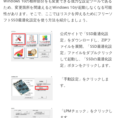
Windows 10の根幹部分をも変更できる強力な設定ツールである
ため、変更箇所を間違えるとWindows 10が起動しなくなる可能
性があります。そこで、ここではリスクを抑えるためにフリーソ
フト
SSD最適化設定
を使う方法を紹介しましょう。
公式サイトで「SSD最適化設
定」をダウンロードし、ZIPフ
ァイルを展開。「SSD最適化設
定」ファイルをダブルクリック
して起動し、「SSDの最適化設
定」ボタンをクリックします。
「手動設定」をクリックしま
す。
「LPMチェック」をクリックし
ます。