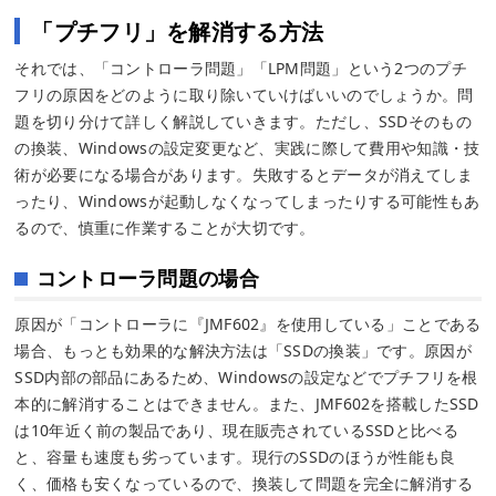
「プチフリ」を解消する方法
それでは、「コントローラ問題」「LPM問題」という2つのプチ
フリの原因をどのように取り除いていけばいいのでしょうか。問
題を切り分けて詳しく解説していきます。ただし、SSDそのもの
の換装、Windowsの設定変更など、実践に際して費用や知識・技
術が必要になる場合があります。失敗するとデータが消えてしま
ったり、Windowsが起動しなくなってしまったりする可能性もあ
るので、慎重に作業することが大切です。
コントローラ問題の場合
原因が「コントローラに『JMF602』を使用している」ことである
場合、もっとも効果的な解決方法は「SSDの換装」です。原因が
SSD内部の部品にあるため、Windowsの設定などでプチフリを根
本的に解消することはできません。また、JMF602を搭載したSSD
は10年近く前の製品であり、現在販売されているSSDと比べる
と、容量も速度も劣っています。現行のSSDのほうが性能も良
く、価格も安くなっているので、換装して問題を完全に解消する