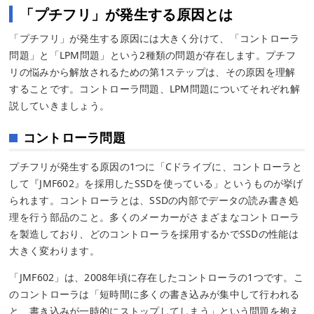
「プチフリ」が発生する原因とは
「プチフリ」が発生する原因には大きく分けて、「コントローラ
問題」と「LPM問題」という2種類の問題が存在します。プチフ
リの悩みから解放されるための第1ステップは、その原因を理解
することです。コントローラ問題、LPM問題についてそれぞれ解
説していきましょう。
コントローラ問題
プチフリが発生する原因の1つに「Cドライブに、コントローラと
して『JMF602』を採用したSSDを使っている」というものが挙げ
られます。コントローラとは、SSDの内部でデータの読み書き処
理を行う部品のこと。多くのメーカーがさまざまなコントローラ
を製造しており、どのコントローラを採用するかでSSDの性能は
大きく変わります。
「JMF602」は、2008年頃に存在したコントローラの1つです。こ
のコントローラは「短時間に多くの書き込みが集中して行われる
と、書き込みが一時的にストップしてしまう」という問題を抱え