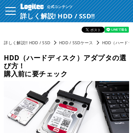
公式コンテンツ
ページ内を移動するためのリンクです。
サイト内の主なカテゴリメニューへ移動します
詳しく解説! HDD / SSD!!
このページの本文へ移動します
詳しく解説!! HDD / SSD
HDD / SSDケース
HDD（ハード
HDD（ハードディスク）アダプタの選
び方！
購入前に要チェック