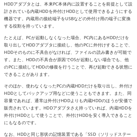
HDDアダプタとは、本来PC本体内に設置することを前提として設
計されている内蔵HDDを外付けHDDとして使用できるようにする
機器です。内蔵用の接続端子をUSBなどの外付け用の端子に変換
する役割を持っています。
たとえば、PCが起動しなくなった場合、PC内にあるHDDだけを
取り出してHDDアダプタに接続し、他のPCに外付けすることで、
HDDそのものに不具合がなければ、ファイルの読み書きが可能で
す。また、HDDの不具合が原因でOSが起動しない場合でも、他
のPCに接続してHDDの修復を行うことで、再び起動できる状態に
できることがあります。
そのほか、使わなくなったPCの内蔵HDDだけを取り出し、外付け
HDDとしてバックアップ用などに使うこともできます。また、同
容量であれば、通常は外付けHDDよりも内蔵HDDのほうが安価で
販売されています。HDDアダプタさえ持っていれば、内蔵HDDを
外付けHDDとして使うことで、外付けHDDを安く導入できること
にもなるのです。
なお、HDDと同じ形状の記憶装置である「SSD（ソリッドステー