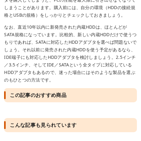
しまうことがあります。購入前には、自分の環境（HDDの接続規
格とUSBの規格）をしっかりとチェックしておきましょう。
なお、直近10年以内に新発売された内蔵HDDは、ほとんどが
SATA規格になっています。比較的、新しい内蔵HDDだけで使うつ
もりであれば、SATAに対応したHDDアダプタを選べば問題ないで
しょう。それ以前に発売された内蔵HDDを使う予定があるなら、
IDE端子にも対応したHDDアダプタを検討しましょう。2.5インチ
／3.5インチ、そしてIDE／SATAという全タイプに対応している
HDDアダプタもあるので、迷った場合にはそのような製品を選ぶ
のもひとつの方法です。
この記事のおすすめ商品
こんな記事も見られています