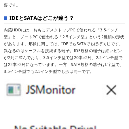
要です。
IDEとSATAはどこが違う？
内蔵HDDには、おもにデスクトップPCで使われる「3.5インチ
型」と、ノートPCで使われる「2.5インチ型」という2種類の形状
があります。形状に関しては、IDEでもSATAでもほぼ同じです。
異なるのはケーブルを接続する端子。IDE規格の端子は細いピン
が2列に並んでおり、3.5インチ型では20本×2列、2.5インチ型で
は22本×2列になっています。一方、SATA規格の端子はL字型で、
3.5インチ型でも2.5インチ型でも形は同一です。