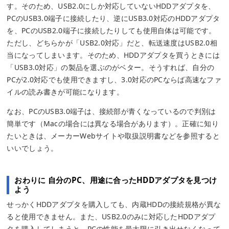
す。そのため、USB2.0にしか対応していないHDDアダプタを、
PCのUSB3.0端子に接続したり、逆にUSB3.0対応のHDDアダプタ
を、PCのUSB2.0端子に接続したりしても使用自体は可能です。
ただし、どちらかが「USB2.0対応」だと、転送速度はUSB2.0相
当になってしまいます。そのため、HDDアダプタを買うときには
「USB3.0対応」の製品を選ぶのがベター。そうすれば、自分の
PCが2.0対応でも使用できますし、3.0対応のPCならば高速なファ
イルの読み書きが可能になります。
なお、PCのUSB3.0端子は、接続部が青くなっているので判別は
簡単です（Macの場合には異なる場合があります）。正確に知り
たいときは、メーカーWebサイトや取扱説明書などを参照すると
いいでしょう。
おわりに 自分のPC、用途に合ったHDDアダプタを見つけ
よう
せっかくHDDアダプタを購入しても、内蔵HDDの接続規格が異な
ると使用できません。また、USB2.0のみに対応したHDDアダプ
タを購入してしまうと、PCの性能を最大限に引き出せなくなって