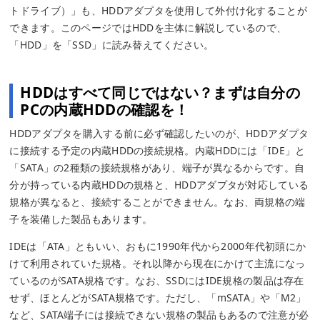
トドライブ）」も、HDDアダプタを使用して外付け化することが
できます。このページではHDDを主体に解説しているので、
「HDD」を「SSD」に読み替えてください。
HDDはすべて同じではない？まずは自分の
PCの内蔵HDDの確認を！
HDDアダプタを購入する前に必ず確認したいのが、HDDアダプタ
に接続する予定の内蔵HDDの接続規格。内蔵HDDには「IDE」と
「SATA」の2種類の接続規格があり、端子が異なるからです。自
分が持っている内蔵HDDの規格と、HDDアダプタが対応している
規格が異なると、接続することができません。なお、両規格の端
子を装備した製品もあります。
IDEは「ATA」ともいい、おもに1990年代から2000年代初頭にか
けて利用されていた規格。それ以降から現在にかけて主流になっ
ているのがSATA規格です。なお、SSDにはIDE規格の製品は存在
せず、ほとんどがSATA規格です。ただし、「mSATA」や「M2」
など、SATA端子には接続できない規格の製品もあるので注意が必