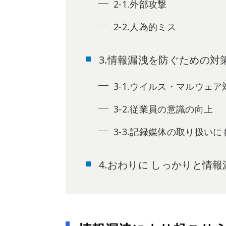
2-1.外部攻撃
2-2.人為的ミス
3.情報漏洩を防ぐための対
3-1.ウイルス・マルウェア
3-2.従業員の意識の向上
3-3.記録媒体の取り扱いに
4.おわりに しっかりと情