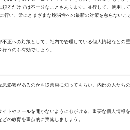
に頼るだけでは不十分なこともあります。並行して、使用し
めに行い、常にさまざまな脆弱性への最新の対策を怠らないこ
部不正への対策として、社内で管理している個人情報などの
を行うのも有効でしょう。
な悪影響があるのかを従業員に知ってもらい、内部の人たち
サイトやメールを開かないように心がける、重要な個人情報
などの教育を重点的に実施しましょう。