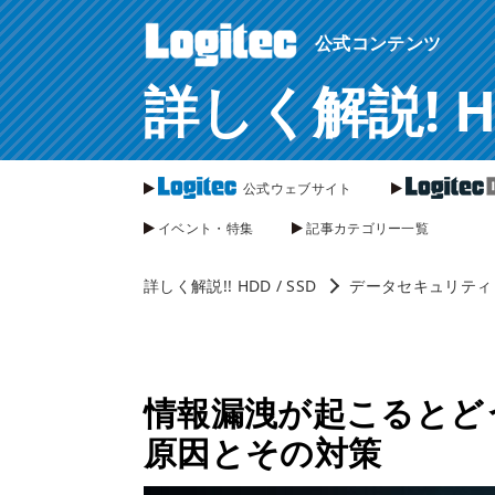
ページ内を移動するためのリンクです。
公式コンテンツ
サイト内の主なカテゴリメニューへ移動します
このページの本文へ移動します
詳しく解説! HDD
公式ウェブサイト
イベント・特集
記事カテゴリー一覧
詳しく解説!! HDD / SSD
データセキュリティ
情報漏洩が起こるとど
原因とその対策