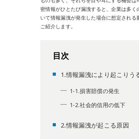
ものも多く、それらを目や耳にする機会は
密情報がひとたび漏洩すると、企業は多く
いて情報漏洩が発生した場合に想定される
ご紹介します。
目次
1.情報漏洩により起こりう
1-1.損害賠償の発生
1-2.社会的信用の低下
2.情報漏洩が起こる原因