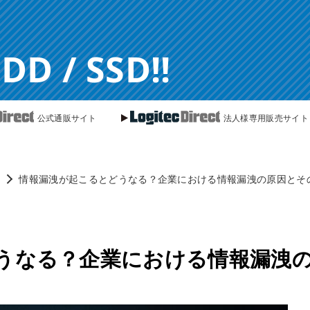
 / SSD!!
公式通販サイト
法人様専用販売サイト
情報漏洩が起こるとどうなる？企業における情報漏洩の原因とそ
うなる？企業における情報漏洩