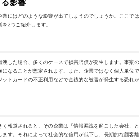
うる影響
企業にはどのような影響が出てしまうのでしょうか。ここで
響を2つご紹介します。
漏洩した場合、多くのケースで損害賠償が発生します。事案
額になることが想定されます。また、企業ではなく個人単位
ジットカードの不正利用などで金銭的な被害が発生する恐れ
きく報道されると、その企業は「情報漏洩を起こした会社」
します。それによって社会的な信用が低下し、長期的な顧客