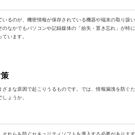
ているのが、機密情報が保存されている機器や端末の取り扱
そのなかでもパソコンや記録媒体の「紛失・置き忘れ」が特
っています。
対策
まざまな原因で起こりうるものです。では、情報漏洩を防ぐ
でしょうか。
、それらを防ぐセキュリティソフトを導入する必要がありま