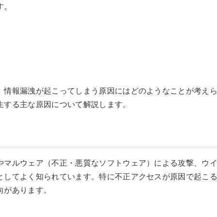
す。
、情報漏洩が起こってしまう原因にはどのようなことが考え
生する主な原因について解説します。
やマルウェア（不正・悪質なソフトウェア）による攻撃、ウ
としてよく知られています。特に不正アクセスが原因で起こ
向があります。