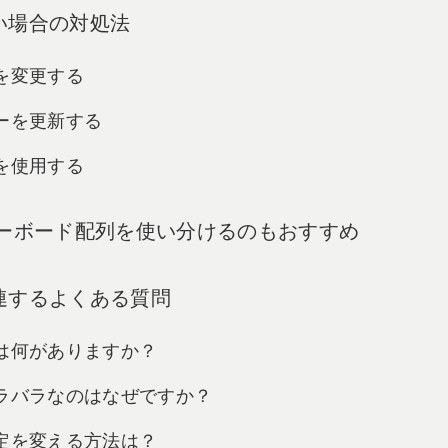
い場合の対処法
トを変更する
バーを更新する
ドを使用する
キーボード配列を使い分けるのもおすすめ
連するよくある質問
類は何がありますか？
バラバラなのはなぜですか？
設定を変える方法は？