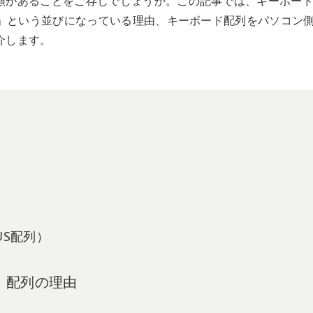
類があることをご存じでしょうか。この記事では、キーボー
Y」という並びになっている理由、キーボード配列をパソコン
介します。
。
/US配列）
Y」配列の理由