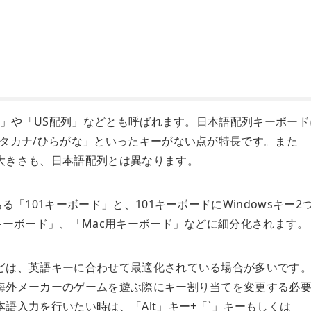
配列」や「US配列」などとも呼ばれます。日本語配列キーボード
タカナ/ひらがな」といったキーがない点が特長です。また
大きさも、日本語配列とは異なります。
「101キーボード」と、101キーボードにWindowsキー2
キーボード」、「Mac用キーボード」などに細分化されます。
どは、英語キーに合わせて最適化されている場合が多いです
海外メーカーのゲームを遊ぶ際にキー割り当てを変更する必
語入力を行いたい時は、「Alt」キー+「`」キーもしくは