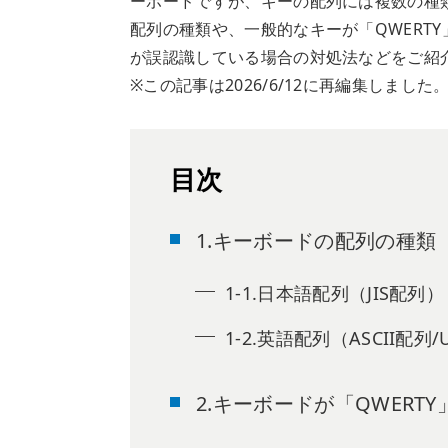
ーボードですが、キーの配列には複数の種
配列の種類や、一般的なキーが「QWERT
が誤認識している場合の対処法などをご紹
※この記事は2026/6/12に再編集しました
目次
1.キーボードの配列の種類
1-1.日本語配列（JIS配列）
1-2.英語配列（ASCII配列
2.キーボードが「QWERT