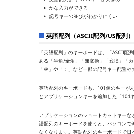
かな入力ができる
記号キーの並びがわかりにくい
英語配列（ASCII配列/US配列）
「英語配列」のキーボードは、「ASCII
ある「半角/全角」「無変換」「変換」「カ
「＠」や「：」など一部の記号キー配置や
英語配列のキーボードも、101個のキーがある
とアプリケーションキーを追加した「104
アプリケーションのショートカットキーな
語配列のキーボードを使うと、パソコンで
なくなります。英語配列のキーボードで日本