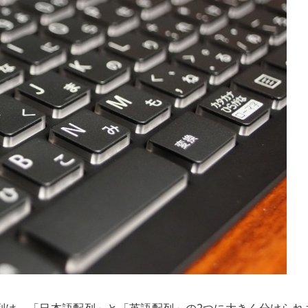
列は、「日本語配列」と「英語配列」の2つに大きく分けられ