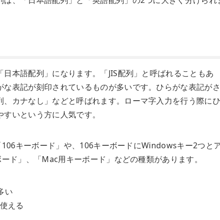
。
日本語配列」になります。「JIS配列」と呼ばれることもあ
がな表記が刻印されているものが多いです。ひらがな表記が
列、カナなし」などと呼ばれます。ローマ字入力を行う際に
やすいという方に人気です。
06キーボード」や、106キーボードにWindowsキー2つと
ボード」、「Mac用キーボード」などの種類があります。
多い
が使える