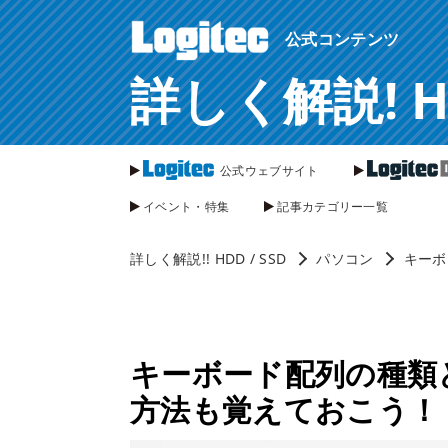
ページ内を移動するためのリンクです。
公式コンテンツ
サイト内の主なカテゴリメニューへ移動します
このページの本文へ移動します
詳しく解説! HDD
公式ウェブサイト
イベント・特集
記事カテゴリー一覧
詳しく解説!! HDD / SSD
パソコン
キーボ
キーボード配列の種類
方法も覚えておこう！