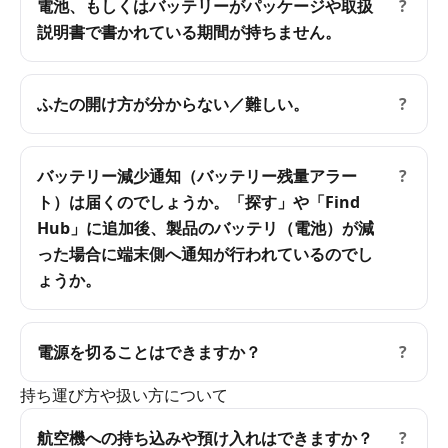
電池、もしくはバッテリーがパッケージや取扱
?
説明書で書かれている期間が持ちません。
ふたの開け方が分からない／難しい。
?
バッテリー減少通知（バッテリー残量アラー
?
ト）は届くのでしょうか。「探す」や「Find
Hub」に追加後、製品のバッテリ（電池）が減
った場合に端末側へ通知が行われているのでし
ょうか。
電源を切ることはできますか？
?
持ち運び方や扱い方について
航空機への持ち込みや預け入れはできますか？
?