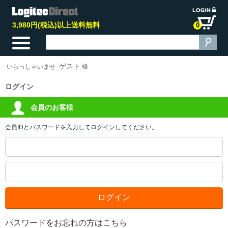
3,980円(税込)以上送料無料
0
ゲスト
いらっしゃいませ
様
ログイン
会員のお客様
会員IDとパスワードを入力してログインしてください。
パスワードをお忘れの方はこちら