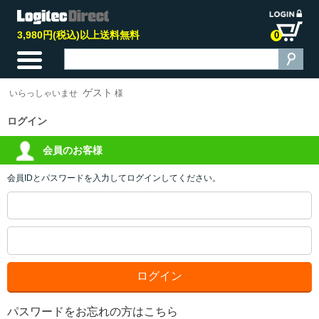
3,980円(税込)以上送料無料
0
ゲスト
いらっしゃいませ
様
ログイン
会員のお客様
会員IDとパスワードを入力してログインしてください。
パスワードをお忘れの方はこちら