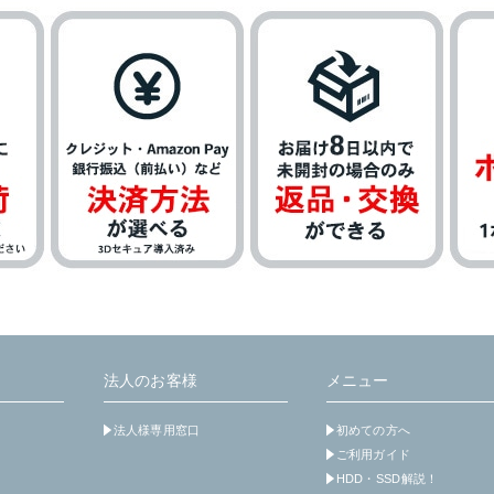
法人のお客様
メニュー
法人様専用窓口
初めての方へ
ご利用ガイド
HDD・SSD解説！