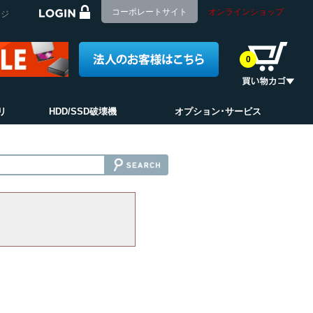
コーポレートサイト
オンラインショップ
ージ
0
リ
HDD/SSD破壊機
オプション･サービス