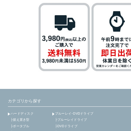
カテゴリから探す
ハードディスク
ブルーレイ･DVDドライブ
├据え置き型
├ブルーレイドライブ
├ポータブル
├DVDドライブ