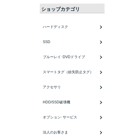
ショップカテゴリ
ハードディスク
SSD
ブルーレイ･DVDドライブ
スマートタグ（紛失防止タグ）
アクセサリ
HDD/SSD破壊機
オプション･サービス
法人のお客さま