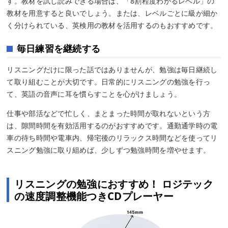
す。教材を試し読みできる場合は、「8割程度わかるレベル」の
教材を用意すると良いでしょう。または、レベルごとに級が細か
く分けられている、英検用の教材を活用するのもおすすめです。
毎日練習を継続する
リスニングだけに限った話ではありませんが、勉強は毎日継続し
て取り組むことが大切です。日常的にリスニングの勉強を行っ
て、英語の音声に耳を慣らすことを心がけましょう。
仕事や部活などで忙しく、まとまった時間が取れないという方
は、隙間時間を有効活用するのがおすすめです。通勤通学時の電
車の待ち時間や電車内、帰宅後のリラックス時間などを使ってリ
スニング勉強に取り組めば、少しずつ勉強時間を増やせます。
リスニングの勉強におすすめ！ ロジテック
の速度調整機能つきCDプレーヤー