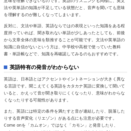
意味を理解できないものです。英語のリスニングも同様に、英文
法や英単語の知識が不足している状態だと、音声を聞いても意味
を理解するのが難しくなってしまいます。
反対に、文法や単語、英語ならではの表現といった知識をある程
度持っていれば、聞き取れない単語が少しあったとしても、前後
から文章全体の意味を類推することが可能です。文法や英単語の
知識に自信がないという方は、中学校や高校で使っていた教科
書・単語帳などで、知識を再確認してみるのもおすすめです。
英語特有の発音がわからない
英語は、日本語とはアクセントやイントネーションが大きく異な
る言語です。聞こえてくる英語をカタカナ英語に変換して聞いて
いると、かえって音が聞き取りにくくなったり、意味がわからな
くなったりする可能性があります。
また、英語には特定の条件を満たすと音が連結したり、脱落した
りする音声変化（リエゾン）がある点にも注意が必要です。
Come onを「カムオン」ではなく「カモン」と発音したり、