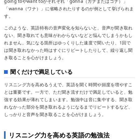
going toやwant toがそれぞれ「gonna（ガナまたはゴナ）」
「wanna（ワナ）」に省略されたりするのが例として挙げられま
す。
このような、英語特有の音声変化を知らないと、音声が聞き取れ
ない、聞き取れても意味がわからないなどと悩んでしまうかもし
れません。気になる箇所はゆっくりした速度で聞いたり、1回で
は聞き取れなかった時はすぐにリピートしたりして、繰り返し聞
き取ることを心がけましょう。
聞くだけで満足している
リスニング力を高めるうえで、英語を聞く時間や頻度を増やすこ
とは重要です。一方で、ただ聞き流すだけで満足していると、勉
強する効果が薄れてしまいます。勉強中は音に集中する、聞き取
れなかった部分を聞き取れるようになるまでリピートするなど、
しっかりと音声を聞き取ることを心がけましょう。
リスニング力を高める英語の勉強法