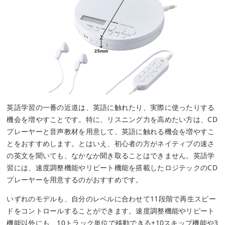
英語学習の一番の近道は、英語に触れたり、実際に使ったりする
機会を増やすことです。特に、リスニング力を高めたい方は、CD
プレーヤーと音声教材を用意して、英語に触れる機会を増やすこ
とをおすすめします。とはいえ、初心者の方がネイティブの速さ
の英文を聞いても、なかなか聞き取ることはできません。英語学
習には、速度調整機能やリピート機能を搭載したロジテックのCD
プレーヤーを用意するのがおすすめです。
いずれのモデルも、自分のレベルに合わせて11段階で再生スピー
ドをコントロールすることができます。速度調整機能やリピート
機能以外にも、10トラック単位で移動できる+10スキップ機能や3