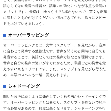
語ならではの発音の練習や、語彙力の強化につながる点も音読の
メリットです。 最初は、ゆっくりでも構わないので、英文を正確
に読むことを心がけてください。慣れてきてから、徐々にスピー
ドを上げていきましょう。
オーバーラッピング
オーバーラッピングとは、文章（スクリプト）を見ながら、音声
に合わせて発声する勉強法です。音声を聞くのと同時に自分でも
発音することで、英語ならではの発声方法などを理解できます。
音声と自分の発声の違いがすぐわかるため、単語ごとの発音を覚
えやすい点もメリットです。また、スクリプトを見ながら行うた
め、単語のスペルも一緒に覚えられます。
シャドーイング
聞いた音声に続くように発声していく勉強法がシャドーイングで
す。オーバーラッピングとは異なり、スクリプトを見ないで発声
する必要があるので、難度は高くなります。シャドーイングを行