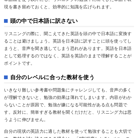
現を書き留めておくと、効率的に知識を広げられます。
頭の中で日本語に訳さない
リスニングの際に、聞こえてきた英語を頭の中で日本語に変換す
ることは避けましょう。英語を日本語に訳すことに頭を使ってし
まうと、音声を聞き逃してしまう恐れがあります。英語を日本語
として処理するのではなく、英語を英語のままで理解することが
ポイントです。
自分のレベルに合った教材を使う
いきなり難しい参考書や問題集にチャレンジしても、音声の多く
が理解できないと、勉強の効果は薄れてしまいます。内容がわか
らないことが原因で、勉強が嫌になる可能性がある点も問題で
す。反対に、簡単すぎる教材を聞くだけだと、リスニング力は思
うように伸びません。
自分の現状の英語力に適した教材を使って勉強することも大切で