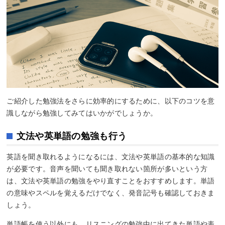
ご紹介した勉強法をさらに効率的にするために、以下のコツを意
識しながら勉強してみてはいかがでしょうか。
文法や英単語の勉強も行う
英語を聞き取れるようになるには、文法や英単語の基本的な知識
が必要です。音声を聞いても聞き取れない箇所が多いという方
は、文法や英単語の勉強をやり直すことをおすすめします。単語
の意味やスペルを覚えるだけでなく、発音記号も確認しておきま
しょう。
単語帳を使う以外にも、リスニングの勉強中に出てきた単語や表