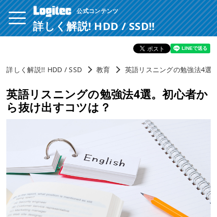
公式コンテンツ
ページ内を移動するためのリンクです。
サイト内の主なカテゴリメニューへ移動します
詳しく解説! HDD / SSD!!
このページの本文へ移動します
詳しく解説!! HDD / SSD
教育
英語リスニングの勉強法4選
英語リスニングの勉強法4選。初心者か
ら抜け出すコツは？