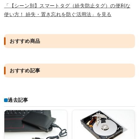
「【シーン別】スマートタグ（紛失防止タグ）の便利な
使い方！ 紛失・置き忘れを防ぐ活用法」を見る
おすすめ商品
おすすめ記事
過去記事