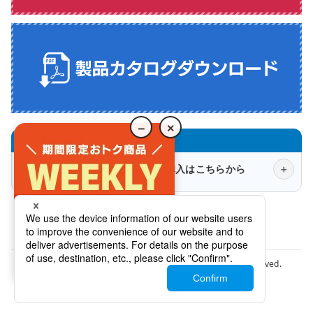
－
×
ロジテックダイレクトでの商品購入はこちらから
会社概要
法人様窓口
プライバシーポリシー
特定商取引法に関する表示について
Copyright © Logitec INA Solutions Co.,Ltd. All rights reserved.