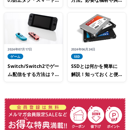
タグ」とは？よく忘れ
体的な手順は？
物をする方におすす
め！
2024年07月17日
2024年06月24日
ゲーム
SSD
Switch/Switch2でゲー
SSDとは何かを簡単に
ム配信をする方法は？
解説！知っておくと便
必要なものと配信まで
利な基礎知識
の手順