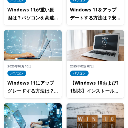
パソコン
パソコン
Windows 11が重い原
Windows 11をアップ
因は？パソコンを高速
デートする方法は？安
化する方法
全のためにバックアッ
プを取っておこう
2025年02月10日
2025年02月07日
パソコン
パソコン
Windows 11にアップ
【Windows 10および1
グレードする方法は？
1対応】インストールメ
システム要件と注意点
ディアの作成手順と注
を確認しておこう
意点