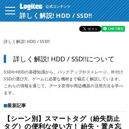
公式コンテンツ
ページ内を移動するためのリンクです。
サイト内の主なカテゴリメニューへ移動します
詳しく解説! HDD / SSD!!
このページの本文へ移動します
詳しく解説! HDD / SSD!!
詳しく解説! HDD / SSD!!について
SSDやHDDの基礎知識から、バックアップやストレージ、外付け
SSDの選び方、ゲームに必要な機材まで幅広く解説しています。
これらの情報を通じて、データ管理や周辺機器の活用方法を学べ
ます。
最新記事
【シーン別】スマートタグ（紛失防止
タグ）の便利な使い方！ 紛失・置き忘