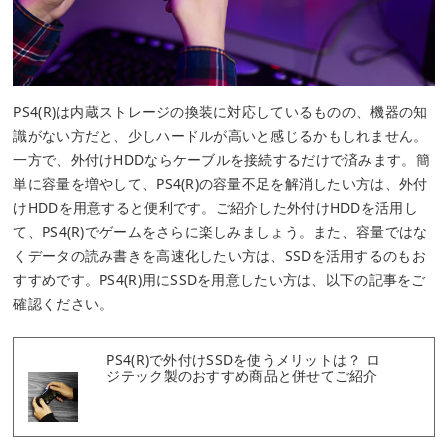
PS4(R)は内蔵ストレージの換装に対応しているものの、機器の知
識がない方だと、少しハードルが高いと感じるかもしれません。
一方で、外付けHDDならケーブルを接続するだけで済みます。簡
単に容量を増やして、PS4(R)の容量不足を解消したい方は、外付
けHDDを用意すると便利です。ご紹介した外付けHDDを活用し
て、PS4(R)でゲームをさらに楽しみましょう。また、容量ではな
くデータの読み書きを高速化したい方は、SSDを活用するのもお
すすめです。PS4(R)用にSSDを用意したい方は、以下の記事をご
確認ください。
PS4(R)で外付けSSDを使うメリットは？ ロ
ジテック製のおすすめ商品と併せてご紹介