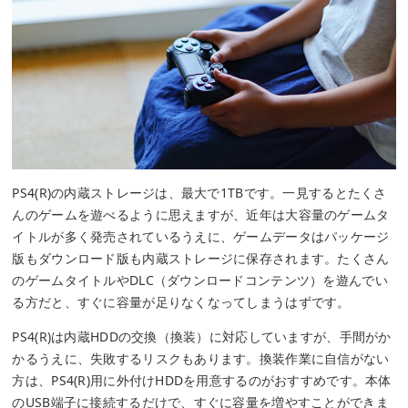
PS4(R)の内蔵ストレージは、最大で1TBです。一見するとたくさ
んのゲームを遊べるように思えますが、近年は大容量のゲームタ
イトルが多く発売されているうえに、ゲームデータはパッケージ
版もダウンロード版も内蔵ストレージに保存されます。たくさん
のゲームタイトルやDLC（ダウンロードコンテンツ）を遊んでい
る方だと、すぐに容量が足りなくなってしまうはずです。
PS4(R)は内蔵HDDの交換（換装）に対応していますが、手間がか
かるうえに、失敗するリスクもあります。換装作業に自信がない
方は、PS4(R)用に外付けHDDを用意するのがおすすめです。本体
のUSB端子に接続するだけで、すぐに容量を増やすことができま