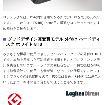
ロジテックでは、PS4(R)で使用できる外付けHDDを取り扱ってい
ます。ここからは、PS4(R)での使用に最適なロジテックのおすす
め商品をご紹介します。
グッドデザイン賞受賞モデル 外付け ハードディ
スク ホワイト 8TB
さまざまな機器で使用できる、セルフパワータイプの外付けHDD
です。放熱を考慮した空冷構造を採用することで、ファンレス設
計を実現しています。ドライブの回転音など、不要な振動を抑制
する静音設計で、使用中も音が気になりにくい仕様です。ホワイ
トとブラックの2色展開なので、PS5には白色、PS4(R)には黒色と
いった形で、本体の色に合わせて使うこともできます。