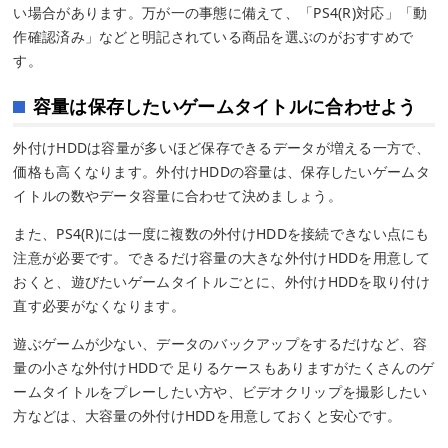
い場合があります。万が一の事態に備えて、「PS4(R)対応」「動
作確認済み」などと明記されている商品を選ぶのがおすすめで
す。
容量は保存したいゲームタイトルに合わせよう
外付けHDDは容量が多いほど保存できるデータが増える一方で、
価格も高くなります。外付けHDDの容量は、保存したいゲームタ
イトルの数やデータ容量に合わせて決めましょう。
また、PS4(R)には一度に複数の外付けHDDを接続できない点にも
注意が必要です。できるだけ容量の大きな外付けHDDを用意して
おくと、遊びたいゲームタイトルごとに、外付けHDDを取り付け
直す必要がなくなります。
遊ぶゲームが少ない、データのバックアップをするだけなど、容
量の小さな外付けHDDで 足りるケースもありますがたくさんのゲ
ームタイトルをプレーしたい方や、ビデオクリップを撮影したい
方などは、大容量の外付けHDDを用意しておくと安心です。