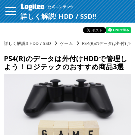
公式コンテンツ
ページ内を移動するためのリンクです。
サイト内の主なカテゴリメニューへ移動します
詳しく解説! HDD / SSD!!
このページの本文へ移動します
詳しく解説!! HDD / SSD
ゲーム
PS4(R)のデータは外付
PS4(R)のデータは外付けHDDで管理し
よう！ロジテックのおすすめ商品3選