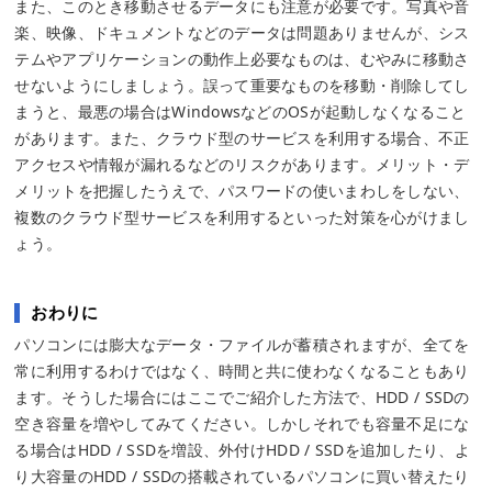
また、このとき移動させるデータにも注意が必要です。写真や音
楽、映像、ドキュメントなどのデータは問題ありませんが、シス
テムやアプリケーションの動作上必要なものは、むやみに移動さ
せないようにしましょう。誤って重要なものを移動・削除してし
まうと、最悪の場合はWindowsなどのOSが起動しなくなること
があります。また、クラウド型のサービスを利用する場合、不正
アクセスや情報が漏れるなどのリスクがあります。メリット・デ
メリットを把握したうえで、パスワードの使いまわしをしない、
複数のクラウド型サービスを利用するといった対策を心がけまし
ょう。
おわりに
パソコンには膨大なデータ・ファイルが蓄積されますが、全てを
常に利用するわけではなく、時間と共に使わなくなることもあり
ます。そうした場合にはここでご紹介した方法で、HDD / SSDの
空き容量を増やしてみてください。しかしそれでも容量不足にな
る場合はHDD / SSDを増設、外付けHDD / SSDを追加したり、よ
り大容量のHDD / SSDの搭載されているパソコンに買い替えたり