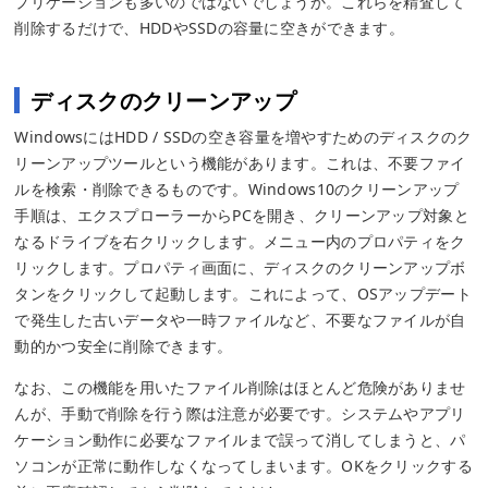
プリケーションも多いのではないでしょうか。これらを精査して
削除するだけで、HDDやSSDの容量に空きができます。
ディスクのクリーンアップ
WindowsにはHDD / SSDの空き容量を増やすためのディスクのク
リーンアップツールという機能があります。これは、不要ファイ
ルを検索・削除できるものです。Windows10のクリーンアップ
手順は、エクスプローラーからPCを開き、クリーンアップ対象と
なるドライブを右クリックします。メニュー内のプロパティをク
リックします。プロパティ画面に、ディスクのクリーンアップボ
タンをクリックして起動します。これによって、OSアップデート
で発生した古いデータや一時ファイルなど、不要なファイルが自
動的かつ安全に削除できます。
なお、この機能を用いたファイル削除はほとんど危険がありませ
んが、手動で削除を行う際は注意が必要です。システムやアプリ
ケーション動作に必要なファイルまで誤って消してしまうと、パ
ソコンが正常に動作しなくなってしまいます。OKをクリックする