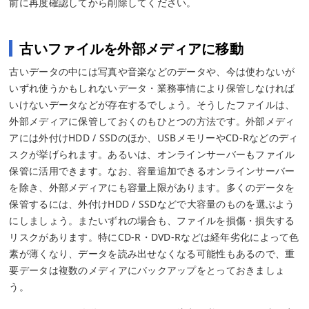
前に再度確認してから削除してください。
古いファイルを外部メディアに移動
古いデータの中には写真や音楽などのデータや、今は使わないが
いずれ使うかもしれないデータ・業務事情により保管しなければ
いけないデータなどが存在するでしょう。そうしたファイルは、
外部メディアに保管しておくのもひとつの方法です。外部メディ
アには外付けHDD / SSDのほか、USBメモリーやCD-Rなどのディ
スクが挙げられます。あるいは、オンラインサーバーもファイル
保管に活用できます。なお、容量追加できるオンラインサーバー
を除き、外部メディアにも容量上限があります。多くのデータを
保管するには、外付けHDD / SSDなどで大容量のものを選ぶよう
にしましょう。またいずれの場合も、ファイルを損傷・損失する
リスクがあります。特にCD-R・DVD-Rなどは経年劣化によって色
素が薄くなり、データを読み出せなくなる可能性もあるので、重
要データは複数のメディアにバックアップをとっておきましょ
う。