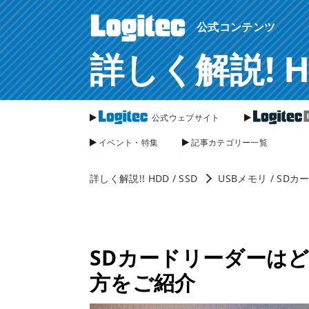
ページ内を移動するためのリンクです。
公式コンテンツ
サイト内の主なカテゴリメニューへ移動します
このページの本文へ移動します
詳しく解説! HDD
公式ウェブサイト
イベント・特集
記事カテゴリー一覧
詳しく解説!! HDD / SSD
USBメモリ / SDカ
SDカードリーダーは
方をご紹介