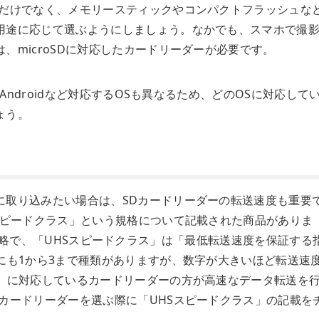
ドだけでなく、メモリースティックやコンパクトフラッシュな
用途に応じて選ぶようにしましょう。なかでも、スマホで撮
、microSDに対応したカードリーダーが必要です。
、Androidなど対応するOSも異なるため、どのOSに対応して
ょう。
に取り込みたい場合は、SDカードリーダーの転送速度も重要
スピードクラス」という規格について記載された商品がありま
eed」の略で、「UHSスピードクラス」は「最低転送速度を保証する
にも1から3まで種類がありますが、数字が大きいほど転送速
ス」に対応しているカードリーダーの方が高速なデータ転送を
カードリーダーを選ぶ際に「UHSスピードクラス」の記載を