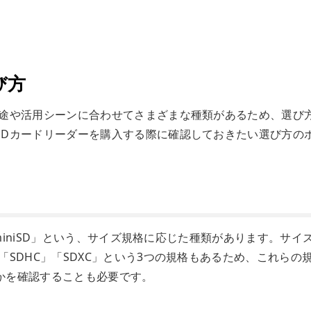
び方
用途や活用シーンに合わせてさまざまな種類があるため、選び
SDカードリーダーを購入する際に確認しておきたい選び方の
「miniSD」という、サイズ規格に応じた種類があります。サイ
SDHC」「SDXC」という3つの規格もあるため、これらの
かを確認することも必要です。