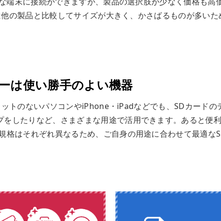
ざまな端末に接続ができますが、製品の選択肢が少なく価格も高
ダーは他の製品と比較してサイズが大きく、かさばるものが多いた
ダーは使い勝手のよい機器
トのないパソコンやiPhone・iPadなどでも、SDカードの
プをしたりなど、さまざまな用途で活用できます。あると便
規格はそれぞれ異なるため、ご自身の用途に合わせて最適なS