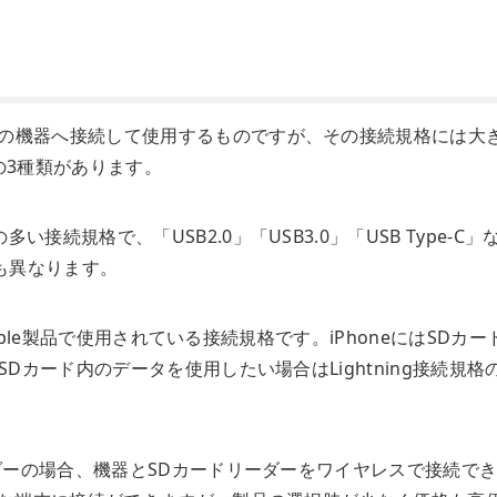
どの機器へ接続して使用するものですが、その接続規格には大
i」の3種類があります。
接続規格で、「USB2.0」「USB3.0」「USB Type-C」
も異なります。
のApple製品で使用されている接続規格です。iPhoneにはSDカー
SDカード内のデータを使用したい場合はLightning接続規格
ーダーの場合、機器とSDカードリーダーをワイヤレスで接続で