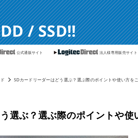
 / SSD!!
公式通販サイト
法人様専用販売サイト
ード
SDカードリーダーはどう選ぶ？選ぶ際のポイントや使い方を
どう選ぶ？選ぶ際のポイントや使