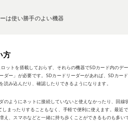
ーダーは使い勝手のよい機器
い方
のスロットを搭載しておらず、それらの機器でSDカード内のデ
ーダー」が必要です。SDカードリーダーがあれば、SDカー
タを読み込んだり、確認したりできるようになります。
ルダのようにネットに接続していないと使えなかったり、回線
てしまったりすることもなく、手軽で便利に使えます。最近
も増え、スマホなどと一緒に持ち歩くことができるものも多い