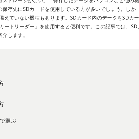
蔵ストレージがない」「保存したデータをパソコンなど他の
の保存先にSDカードを使用している方が多いでしょう。しか
備えていない機種もあります。SDカード内のデータをSDカ
カードリーダー」を使用すると便利です。この記事では、SD
紹介します。
方
方
Sで選ぶ