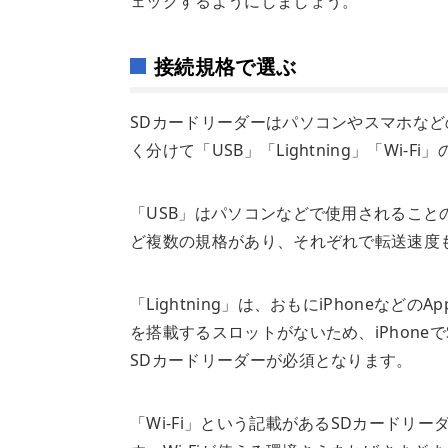
ェックするようにしましょう。
接続規格で選ぶ
SDカードリーダーはパソコンやスマホな
く分けて「USB」「Lightning」「Wi-F
「USB」はパソコンなどで使用されることの多い
ど複数の規格があり、それぞれで転送速度
「Lightning」は、おもにiPhoneなど
を搭載するスロットがないため、iPhoneで
SDカードリーダーが必須となります。
「Wi-Fi」という記載があるSDカードリ