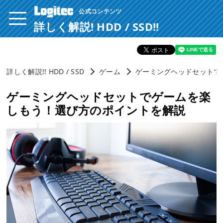
公式コンテンツ
ページ内を移動するためのリンクです。
サイト内の主なカテゴリメニューへ移動します
詳しく解説! HDD / SSD!!
このページの本文へ移動します
詳しく解説!! HDD / SSD
ゲーム
ゲーミングヘッドセットで
ゲーミングヘッドセットでゲームを楽
しもう！選び方のポイントを解説