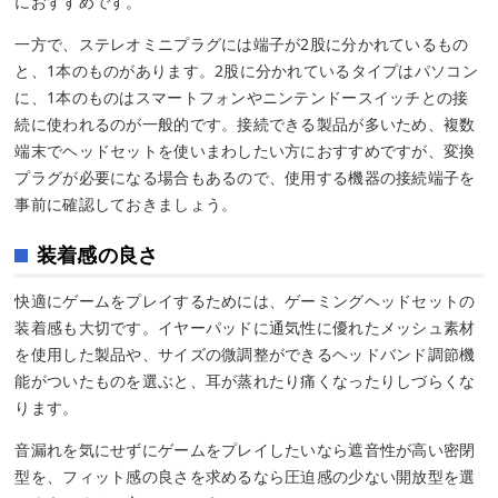
におすすめです。
一方で、ステレオミニプラグには端子が2股に分かれているもの
と、1本のものがあります。2股に分かれているタイプはパソコン
に、1本のものはスマートフォンやニンテンドースイッチとの接
続に使われるのが一般的です。接続できる製品が多いため、複数
端末でヘッドセットを使いまわしたい方におすすめですが、変換
プラグが必要になる場合もあるので、使用する機器の接続端子を
事前に確認しておきましょう。
装着感の良さ
快適にゲームをプレイするためには、ゲーミングヘッドセットの
装着感も大切です。イヤーパッドに通気性に優れたメッシュ素材
を使用した製品や、サイズの微調整ができるヘッドバンド調節機
能がついたものを選ぶと、耳が蒸れたり痛くなったりしづらくな
ります。
音漏れを気にせずにゲームをプレイしたいなら遮音性が高い密閉
型を、フィット感の良さを求めるなら圧迫感の少ない開放型を選