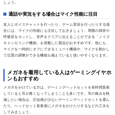
しょう。
通話や実況をする場合はマイク性能に注目
友人とボイスチャットを行ったり、ゲーム実況を行ったりする場
合には、マイクの性能にも注目しておきましょう。周囲の雑音や
呼吸音をカットし、音声をクリアに伝えることができる「ノイズ
キャンセリング機能」を搭載した製品がおすすめです。他にも、
マイクを一時的にオフにできるミュート機能や、マイクを動かし
て位置の調整ができる機能も備えていると使いやすくなります。
メガネを着用している人はゲーミングイヤホ
ンもおすすめ
メガネをかけている方は、ゲーミングヘッドセットを長時間装着
していると耳が痛くなってしまうことも多いです。耳の痛みを軽
減したい場合は、圧迫感が少ないゲーミングヘッドセットを選ん
だり、ヘッドセット装着後にメガネをかけたりするなどの工夫を
してみましょう。