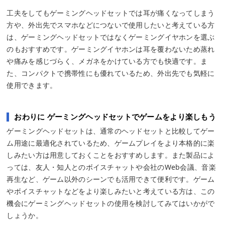
工夫をしてもゲーミングヘッドセットでは耳が痛くなってしまう
方や、外出先でスマホなどにつないで使用したいと考えている方
は、ゲーミングヘッドセットではなくゲーミングイヤホンを選ぶ
のもおすすめです。ゲーミングイヤホンは耳を覆わないため蒸れ
や痛みを感じづらく、メガネをかけている方でも快適です。ま
た、コンパクトで携帯性にも優れているため、外出先でも気軽に
使用できます。
おわりに ゲーミングヘッドセットでゲームをより楽しもう
ゲーミングヘッドセットは、通常のヘッドセットと比較してゲー
ム用途に最適化されているため、ゲームプレイをより本格的に楽
しみたい方は用意しておくことをおすすめします。また製品によ
っては、友人・知人とのボイスチャットや会社のWeb会議、音楽
再生など、ゲーム以外のシーンでも活用できて便利です。ゲーム
やボイスチャットなどをより楽しみたいと考えている方は、この
機会にゲーミングヘッドセットの使用を検討してみてはいかがで
しょうか。