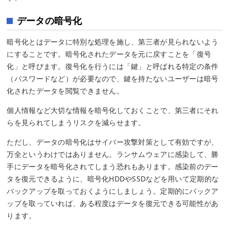
データの暗号化
暗号化とはデータに特別な処理を施し、第三者が見られないよう
にすることです。暗号化されたデータを元に戻すことを「復号
化」と呼びます。復号化を行うには「鍵」と呼ばれる特定の条件
（パスワードなど）が必要なので、鍵を持たないユーザーは暗号
化されたデータを閲覧できません。
個人情報など大切な情報を暗号化しておくことで、第三者にそれ
らを見られてしまうリスクを減らせます。
ただし、データの暗号化はサイバー攻撃対策として有効ですが、
万全というわけではありません。ランサムウェアに感染して、勝
手にデータを暗号化されてしまう恐れもあります。感染前のデー
タを復元できるように、暗号化HDDやSSDなどを用いて定期的な
バックアップを取っておくようにしましょう。定期的にバックア
ップを取っていれば、ある程度はデータを復元できる可能性があ
ります。