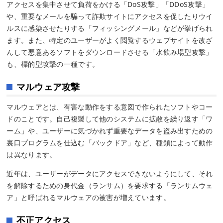
アクセスを集中させて負荷をかける「DoS攻撃」「DDoS攻撃」
や、重要なメールを騙って詐欺サイトにアクセスを促したりウイ
ルスに感染させたりする「フィッシングメール」などが挙げられ
ます。また、特定のユーザーがよく閲覧するウェブサイトを改ざ
んして悪意あるソフトをダウンロードさせる「水飲み場型攻撃」
も、標的型攻撃の一種です。
マルウェア攻撃
マルウェアとは、有害な動作をする意図で作られたソフトやコー
ドのことです。自己複製して他のシステムに拡散を繰り返す「ワ
ーム」や、ユーザーに気づかれず重要なデータを盗み出すための
裏口プログラムを仕込む「バックドア」など、種類によって動作
は異なります。
近年は、ユーザーがデータにアクセスできないようにして、それ
を解除するための身代金（ランサム）を要求する「ランサムウェ
ア」と呼ばれるマルウェアの被害が増えています。
不正アクセス