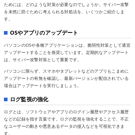
ためには、どのような対策が必要なのでしょうか。サイバー攻撃
を未然に防ぐために考えられる対処法を、いくつかご紹介しま
す。
OSやアプリのアップデート
パソコンのOSや各種アプリケーションは、脆弱性対策として適宜
アップデートすることを推奨しています。定期的なアップデート
は、サイバー攻撃対策として重要です。
パソコンに限らず、スマホやタブレットなどのアプリもこまめに
アップデートの有無を確認し、最新バージョンが配信されている
場合はアップデートを実行しましょう。
ログ監視の強化
ログとは、ソフトウェアやアプリのログイン履歴やアクセス履歴
などの記録を指す言葉です。ログの監視を強化することで、不正
なユーザーの動きや悪意あるデータの侵入などを可視化できま
す。