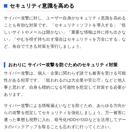
セキュリティ意識を高める
サイバー攻撃に対し、ユーザー自身がセキュリティ意識を高める
ことも有効な対策です。「セキュリティソフトを導入する」「怪
しいサイトやメールは開かない」「重要な情報は外に持ち出さな
い」「やむを得ず持ち出す場合はセキュリティを万全にする」な
ど、各自でできる対策を実行しましょう。
おわりに サイバー攻撃を防ぐためのセキュリティ対策
サイバー攻撃は、個人・企業に関わらず誰でも被害を受ける可能
性がある犯罪です。「狙われるのは大企業や官公庁」などと他人
事と思わず、自身も標的になる可能性を想定して対策する必要が
あります。
サイバー攻撃による情報漏えいなどを防ぐため、あらゆる方向か
らの攻撃を想定してセキュリティを強化しましょう。万一被害に
遭った事態も視野に入れ、暗号化HDDやSSDなどを活用してデー
タのバックアップを取ることも忘れずに行ってください。