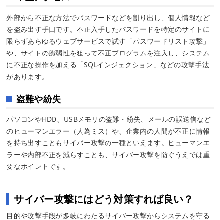
外部から不正な方法でパスワードなどを割り出し、個人情報など
を盗み出す手口です。不正入手したパスワードを特定のサイトに
限らずあらゆるウェブサービスで試す「パスワードリスト攻撃」
や、サイトの脆弱性を狙って不正プログラムを注入し、システム
に不正な操作を加える「SQLインジェクション」などの攻撃手法
があります。
盗難や紛失
パソコンやHDD、USBメモリの盗難・紛失、メールの誤送信など
のヒューマンエラー（人為ミス）や、企業内の人間が不正に情報
を持ち出すこともサイバー攻撃の一種といえます。ヒューマンエ
ラーや内部不正を減らすことも、サイバー攻撃を防ぐうえでは重
要なポイントです。
サイバー攻撃にはどう対策すれば良い？
目的や攻撃手段が多岐にわたるサイバー攻撃からシステムを守る