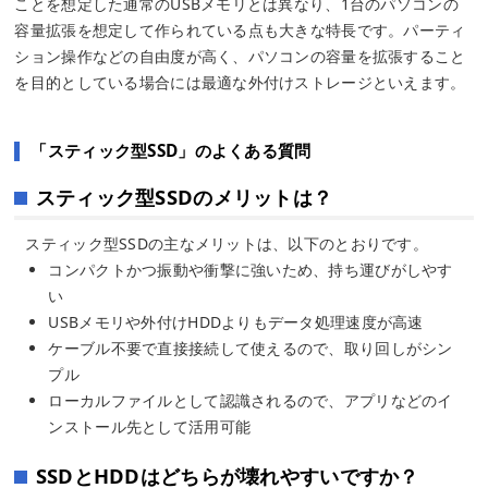
ことを想定した通常のUSBメモリとは異なり、1台のパソコンの
容量拡張を想定して作られている点も大きな特長です。パーティ
ション操作などの自由度が高く、パソコンの容量を拡張すること
を目的としている場合には最適な外付けストレージといえます。
「スティック型SSD」のよくある質問
スティック型SSDのメリットは？
スティック型SSDの主なメリットは、以下のとおりです。
コンパクトかつ振動や衝撃に強いため、持ち運びがしやす
い
USBメモリや外付けHDDよりもデータ処理速度が高速
ケーブル不要で直接接続して使えるので、取り回しがシン
プル
ローカルファイルとして認識されるので、アプリなどのイ
ンストール先として活用可能
SSDとHDDはどちらが壊れやすいですか？