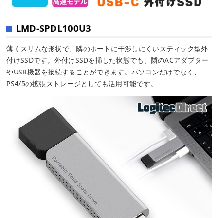
LMD-SPDL100U3
薄くスリムな形状で、隣のポートに干渉しにくいスティック型外
付けSSDです。外付けSSDを挿した状態でも、隣のACアダプター
やUSB機器を接続することができます。パソコンだけでなく、
PS4/5の拡張ストレージとしても活用可能です。