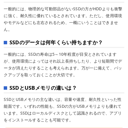
一般的には、物理的な可動部品がないSSDの方がHDDよりも衝撃
に強く、耐久性に優れているとされています。ただし、使用環境
やモデルなどにも左右されるため、一概にいうことはできませ
ん。
SSDのデータは何年くらい持ちますか？
一般的には、SSDの寿命は5～10年程度が目安とされています
が、使用環境によってはそれ以上長持ちしたり、より短期間でデ
ータが消えたりすることも考えられます。万が一に備えて、バッ
クアップを取っておくことが大切です。
SSDとUSBメモリの違いは？
SSDとUSBメモリの主な違いは、容量や速度、耐久性といった性
能面です。いずれの性能も、SSDの方がUSBメモリよりも優れて
います。SSDはローカルディスクとして認識されるので、アプリ
をインストールすることも可能です。