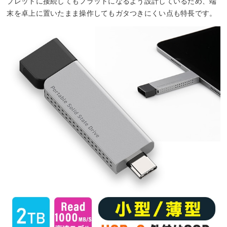
ブレットに接続してもフラットになるよう設計しているため、端
末を卓上に置いたまま操作してもガタつきにくい点も特長です。