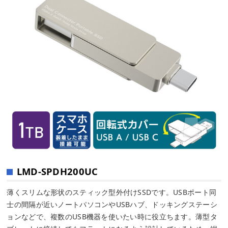
LMD-SPDH200UC
薄くスリムな形状のスティック型外付けSSDです。USBポート同
士の間隔が近いノートパソコンやUSBハブ、ドッキングステーシ
ョンなどで、複数のUSB機器を使いたい時に役立ちます。薄型タ