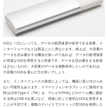
SSDと一口にいっても、データの処理速度や保存できる容量、イ
ンターフェースなどは製品ごとに異なります。例えば、大容量の
データを読み書きする機会が多いのであれば、データの処理速度
が高速なSSDを用意すると快適です。データを読み書きする頻度
は少ないものの、大容量のデータを複数保存したいのであれば、
大容量のSSDを選んだ方が良いでしょう。
また、インターフェースの形状によっては、機器に取り付けられ
ない可能性もあります。スマートフォンやタブレットに接続する
時はUSB-Type-C（TM）を、テレビやPS4などのゲーム機に接続
する時はUSB-Aを選ぶなど、用途に応じて適切なSSDを用意する
ことが大切です。複数のデバイスでスティック型SSDを使用した