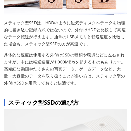
スティック型SSDは、HDDのように磁気ディスクへデータを物理
的に書き込む記録方式ではないので、外付けHDDと比較して高速
なデータ転送が行えます。通常のUSBメモリと転送速度を比較し
た場合も、スティック型SSDの方が高速です。
具体的な速度は使用する外付けSSDの種類や環境などに左右され
ますが、中には転送速度が1,000MB/sを超えるものもあります。
高精細な動画やたくさんの写真データ、ゲームデータなど、大
量・大容量のデータを取り扱うことが多い方は、スティック型の
外付けSSDを用意しておくと快適です。
スティック型SSDの選び方