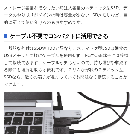
ストレージ容量を増やしたい時は大容量のスティック型SSD、デ
ータのやり取りがメインの時は容量が少ないUSBメモリなど、目
的に応じて使い分けるのもおすすめです。
ケーブル不要でコンパクトに活用できる
一般的な外付けSSDやHDDと異なり、スティック型SSDは通常の
USBメモリと同様にケーブルを使用せず、PCのUSB端子に直接挿
して接続できます。ケーブルが要らないので、持ち運びや収納す
る際にも場所を取らず便利です。スリムな形状のスティック型
SSDなら、近くの端子が埋まっていても問題なく接続することが
できます。