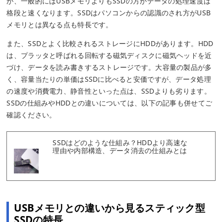
が、一般的にはUSBメモリよりもSSDの方がデータの処理速度は
格段と速くなります。SSDはパソコンからの認識のされ方がUSB
メモリとは異なる点も特長です。
また、SSDとよく比較されるストレージにHDDがあります。HDD
は、プラッタと呼ばれる回転する磁気ディスクに磁気ヘッドを近
づけ、データを読み書きするストレージです。大容量の製品が多
く、容量当たりの単価はSSDに比べると安価ですが、データ処理
の速度や消費電力、静音性といった点は、SSDよりも劣ります。
SSDの仕組みやHDDとの違いについては、以下の記事も併せてご
確認ください。
SSDはどのような仕組み？HDDより高速な
理由や内部構造、データ消去の仕組みとは
USBメモリとの違いから見るスティック型
SSDの特長