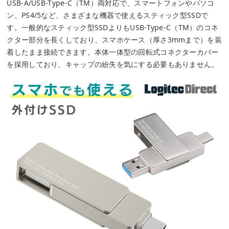
USB-A/USB-Type-C（TM）両対応で、スマートフォンやパソコ
ン、PS4/5など、さまざまな機器で使えるスティック型SSDで
す。一般的なスティック型SSDよりもUSB-Type-C（TM）のコネ
クター部分を長くしており、スマホケース（厚さ3mmまで）を装
着したまま接続できます。本体一体型の回転式コネクターカバー
を採用しており、キャップの紛失を気にする必要もありません。