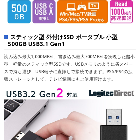
スティック型 外付けSSD ポータブル 小型
500GB USB3.1 Gen1
読み込み最大1,000MB/s、書き込み最大700MB/sを実現した超小
型・軽量のスティック型SSDです。USBメモリのように省スペー
スで持ち運び、USB端子に直挿しで接続できます。PS5/PS4の拡
張ストレージとして、テレビ録画にもご使用頂けます。