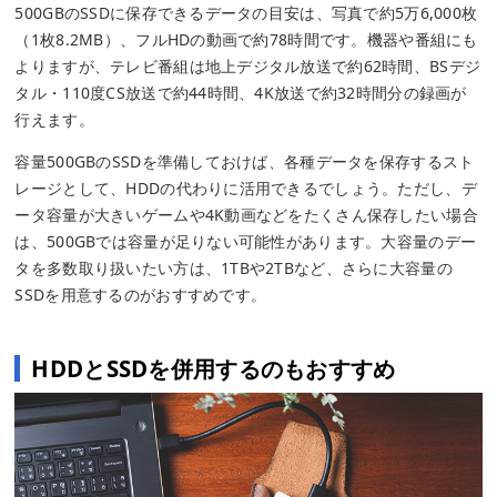
500GBのSSDに保存できるデータの目安は、写真で約5万6,000枚
（1枚8.2MB）、フルHDの動画で約78時間です。機器や番組にも
よりますが、テレビ番組は地上デジタル放送で約62時間、BSデジ
タル・110度CS放送で約44時間、4K放送で約32時間分の録画が
行えます。
容量500GBのSSDを準備しておけば、各種データを保存するスト
レージとして、HDDの代わりに活用できるでしょう。ただし、デ
ータ容量が大きいゲームや4K動画などをたくさん保存したい場合
は、500GBでは容量が足りない可能性があります。大容量のデー
タを多数取り扱いたい方は、1TBや2TBなど、さらに大容量の
SSDを用意するのがおすすめです。
HDDとSSDを併用するのもおすすめ