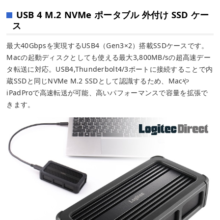
USB 4 M.2 NVMe ポータブル 外付け SSD ケー
ス
最大40Gbpsを実現するUSB4（Gen3×2）搭載SSDケースです。
Macの起動ディスクとしても使える最大3,800MB/sの超高速デー
タ転送に対応。USB4,Thunderbolt4/3ポートに接続することで内
蔵SSDと同じNVMe M.2 SSDとして認識するため、Macや
iPadProで高速転送が可能、高いパフォーマンスで容量を拡張で
きます。