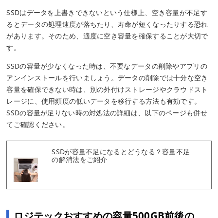
SSDはデータを上書きできないという仕様上、空き容量が不足す
るとデータの処理速度が落ちたり、寿命が短くなったりする恐れ
があります。そのため、適度に空き容量を確保することが大切で
す。
SSDの容量が少なくなった時は、不要なデータの削除やアプリの
アンインストールを行いましょう。データの削除では十分な空き
容量を確保できない時は、別の外付けストレージやクラウドスト
レージに、使用頻度の低いデータを移行する方法も有効です。
SSDの容量が足りない時の対処法の詳細は、以下のページも併せ
てご確認ください。
SSDが容量不足になるとどうなる？容量不足
の解消法をご紹介
ロジテックおすすめの容量500GB前後の