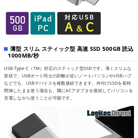
薄型 スリム スティック型 高速 SSD 500GB 読込
1000MB/秒
USB-Type-C（TM）対応のスティック型SSDです。薄くスリムな
形状で、USBポート同士の距離が近いノートパソコンやUSBハブ
などでも、USBデバイスを複数接続できます。外付けSSDを長時
間挿したまま使う場合も、隣にACアダプタを接続してパソコンを
充電しながら使うことが可能です。