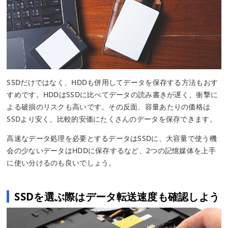
SSDだけではなく、HDDも併用してデータを保存する方法もおす
すめです。HDDはSSDに比べてデータの読み書きが遅く、衝撃に
よる破損のリスクも高いです。その反面、容量あたりの価格は
SSDより安く、比較的安価にたくさんのデータを保存できます。
高速なデータ処理を必要とするデータはSSDに、大容量で使う機
会の少ないデータはHDDに保存するなど、2つの記憶媒体を上手
に使い分けるのも良いでしょう。
SSDを選ぶ際はデータ転送速度も確認しよう