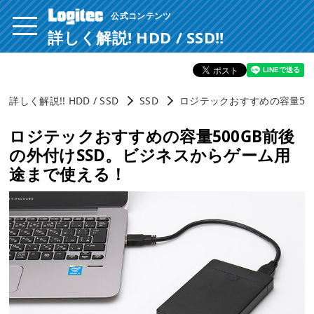
公式コンテンツ
ページ内を移動するためのリンクです。
サイト内の主なカテゴリメニューへ移動します
詳しく解説! HDD / SSD!!
このページの本文へ移動します
詳しく解説!! HDD / SSD
SSD
ロジテックおすすめの容量50
ロジテックおすすめの容量500GB前後
の外付けSSD。ビジネスからゲーム用
途まで使える！