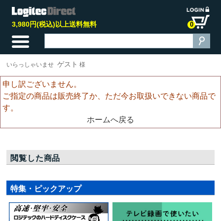
3,980円(税込)以上送料無料
0
ゲスト
いらっしゃいませ
様
申し訳ございません。
ご指定の商品は販売終了か、ただ今お取扱いできない商品で
す。
ホームへ戻る
閲覧した商品
特集・ピックアップ