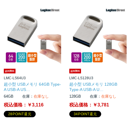
LMC-LS64U3
LMC-LS128U3
超小型 USBメモリ 64GB Type-
超小型 USBメモリ 128GB
A USB-A US…
Type-A USB-A U…
64GB
在庫：
在庫なし
128GB
在庫：
在庫なし
税込価格：
￥3,116
税込価格：
￥3,781
28POINT還元
34POINT還元