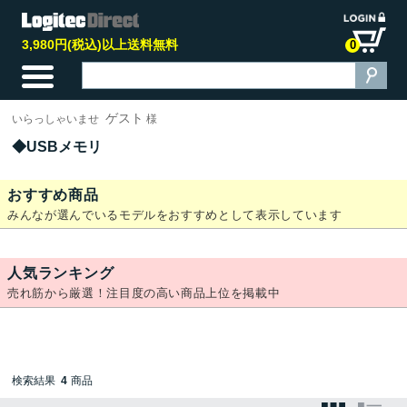
3,980円(税込)以上送料無料
0
ゲスト
いらっしゃいませ
様
USBメモリ
おすすめ商品
みんなが選んでいるモデルをおすすめとして表示しています
人気ランキング
売れ筋から厳選！注目度の高い商品上位を掲載中
検索結果
4
商品