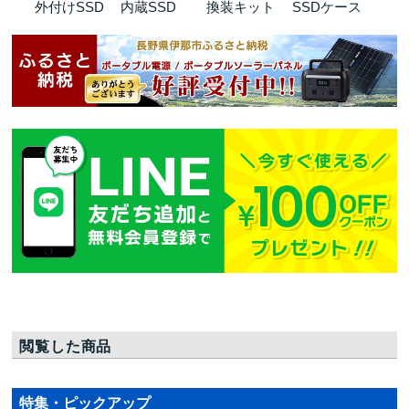
外付けSSD
内蔵SSD
換装キット
SSDケース
閲覧した商品
特集・ピックアップ