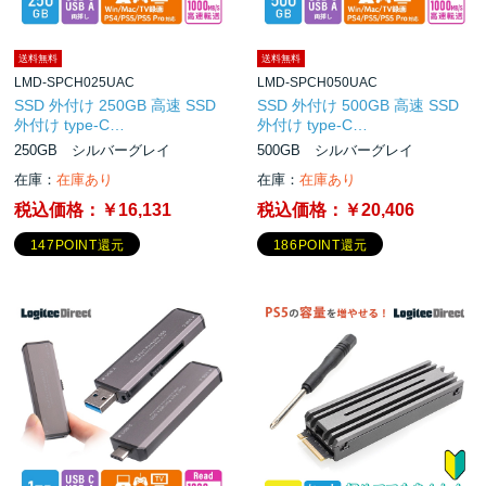
送料無料
送料無料
LMD-SPCH025UAC
LMD-SPCH050UAC
SSD 外付け 250GB 高速 SSD
SSD 外付け 500GB 高速 SSD
外付け type-C…
外付け type-C…
250GB シルバーグレイ
500GB シルバーグレイ
在庫：
在庫あり
在庫：
在庫あり
税込価格：
￥16,131
税込価格：
￥20,406
147POINT還元
186POINT還元