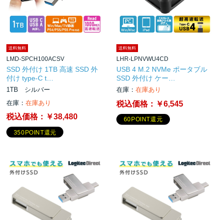
送料無料
送料無料
LMD-SPCH100ACSV
LHR-LPNVWU4CD
SSD 外付け 1TB 高速 SSD 外
USB 4 M.2 NVMe ポータブル
付け type-C t…
SSD 外付け ケー…
1TB シルバー
在庫：
在庫あり
在庫：
在庫あり
税込価格：
￥6,545
税込価格：
￥38,480
60POINT還元
350POINT還元