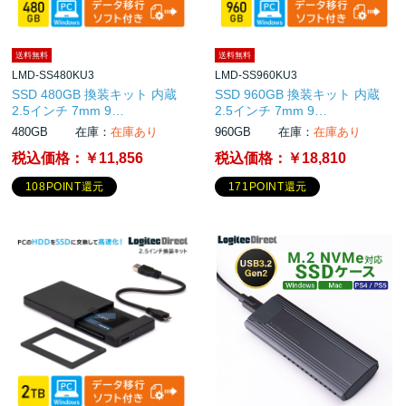
送料無料
送料無料
LMD-SS480KU3
LMD-SS960KU3
SSD 480GB 換装キット 内蔵
SSD 960GB 換装キット 内蔵
2.5インチ 7mm 9…
2.5インチ 7mm 9…
480GB
在庫：
在庫あり
960GB
在庫：
在庫あり
税込価格：
￥11,856
税込価格：
￥18,810
108POINT還元
171POINT還元