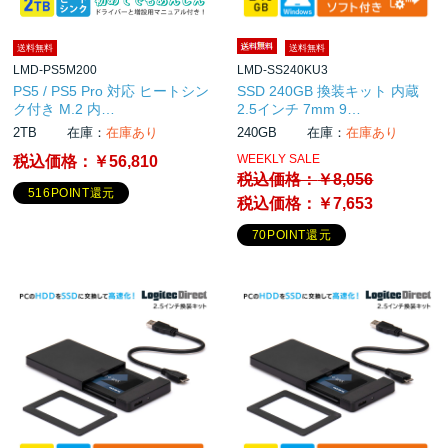
送料無料
送料無料
LMD-PS5M200
LMD-SS240KU3
PS5 / PS5 Pro 対応 ヒートシン
SSD 240GB 換装キット 内蔵
ク付き M.2 内…
2.5インチ 7mm 9…
2TB
在庫：
在庫あり
240GB
在庫：
在庫あり
WEEKLY SALE
税込価格：
￥56,810
税込価格：
￥8,056
516POINT還元
税込価格：
￥7,653
70POINT還元