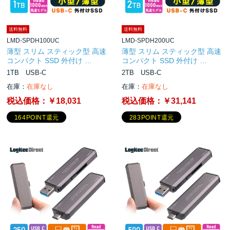
送料無料
送料無料
LMD-SPDH100UC
LMD-SPDH200UC
薄型 スリム スティック型 高速
薄型 スリム スティック型 高速
コンパクト SSD 外付け …
コンパクト SSD 外付け …
1TB USB-C
2TB USB-C
在庫：
在庫なし
在庫：
在庫なし
税込価格：
￥18,031
税込価格：
￥31,141
164POINT還元
283POINT還元