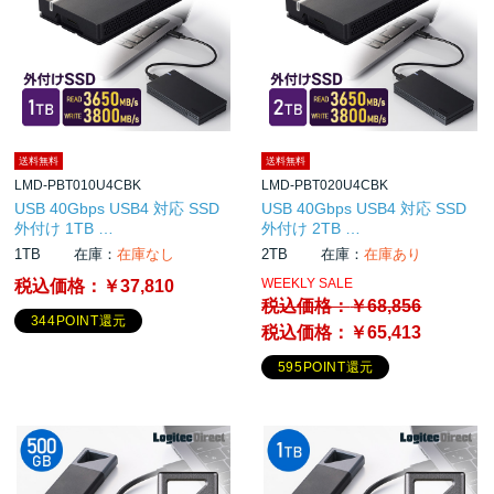
送料無料
送料無料
LMD-PBT010U4CBK
LMD-PBT020U4CBK
USB 40Gbps USB4 対応 SSD
USB 40Gbps USB4 対応 SSD
外付け 1TB …
外付け 2TB …
1TB
在庫：
在庫なし
2TB
在庫：
在庫あり
WEEKLY SALE
税込価格：
￥37,810
税込価格：
￥68,856
344POINT還元
税込価格：
￥65,413
595POINT還元