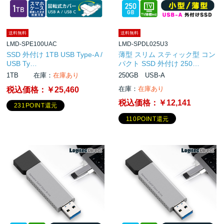
送料無料
送料無料
LMD-SPE100UAC
LMD-SPDL025U3
SSD 外付け 1TB USB Type-A /
薄型 スリム スティック型 コン
USB Ty…
パクト SSD 外付け 250…
1TB
在庫：
在庫あり
250GB USB-A
在庫：
在庫あり
税込価格：
￥25,460
税込価格：
￥12,141
231POINT還元
110POINT還元