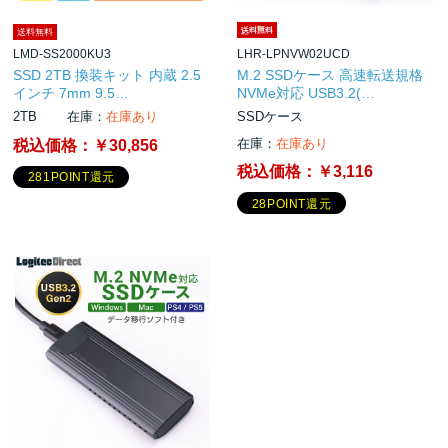
送料無料
LMD-SS2000KU3
LHR-LPNVW02UCD
SSD 2TB 換装キット 内蔵 2.5
M.2 SSDケース 高速転送規格
インチ 7mm 9.5…
NVMe対応 USB3.2(…
2TB
在庫：
在庫あり
SSDケース
在庫：
在庫あり
税込価格：
￥30,856
税込価格：
￥3,116
281POINT還元
28POINT還元