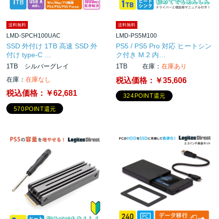
送料無料
送料無料
LMD-SPCH100UAC
LMD-PS5M100
SSD 外付け 1TB 高速 SSD 外
PS5 / PS5 Pro 対応 ヒートシン
付け type-C …
ク付き M.2 内…
1TB シルバーグレイ
1TB
在庫：
在庫あり
在庫：
在庫なし
税込価格：
￥35,606
税込価格：
￥62,681
324POINT還元
570POINT還元