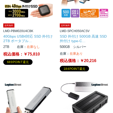
送料無料
送料無料
LMD-PBW020U4CBK
LMD-SPCH050ACSV
40Gbps USB4対応 SSD 外付け
SSD 外付け 500GB 高速 SSD
2TB ポータブル…
外付け type-C…
2TB
在庫：
在庫なし
500GB シルバー
在庫：
在庫あり
税込価格：
￥75,810
税込価格：
￥20,216
689POINT還元
184POINT還元