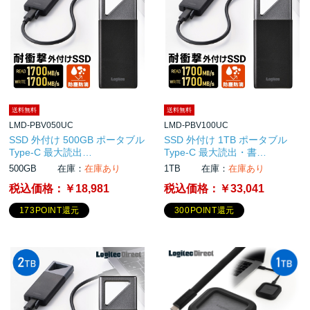
送料無料
送料無料
LMD-PBV050UC
LMD-PBV100UC
SSD 外付け 500GB ポータブル
SSD 外付け 1TB ポータブル
Type-C 最大読出…
Type-C 最大読出・書…
500GB
在庫：
在庫あり
1TB
在庫：
在庫あり
税込価格：
￥18,981
税込価格：
￥33,041
173POINT還元
300POINT還元