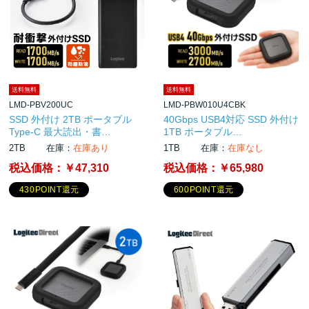
送料無料
送料無料
LMD-PBV200UC
LMD-PBW010U4CBK
SSD 外付け 2TB ポータブル
40Gbps USB4対応 SSD 外付け
Type-C 最大読出・書…
1TB ポータブル…
2TB
在庫：
在庫あり
1TB
在庫：
在庫なし
税込価格：
￥47,310
税込価格：
￥65,980
430POINT還元
600POINT還元