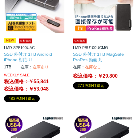
送料無料
送料無料
LMD-SPF100UAC
LMD-PBU100UCMG
SSD 外付け 1TB Android
SSD 外付け 1TB MagSafe
iPhone 対応 U…
ProRes 動画 対…
1TB
在庫：
在庫あり
在庫：
在庫なし
WEEKLY SALE
税込価格：
￥29,800
税込価格：
￥55,841
271POINT還元
税込価格：
￥53,048
482POINT還元