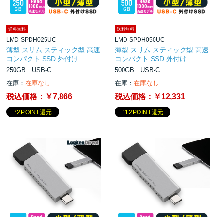
送料無料
送料無料
LMD-SPDH025UC
LMD-SPDH050UC
薄型 スリム スティック型 高速
薄型 スリム スティック型 高速
コンパクト SSD 外付け …
コンパクト SSD 外付け …
250GB USB-C
500GB USB-C
在庫：
在庫なし
在庫：
在庫なし
税込価格：
￥7,866
税込価格：
￥12,331
72POINT還元
112POINT還元