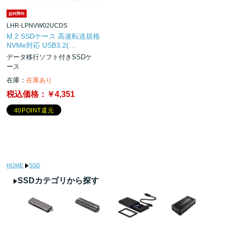
LHR-LPNVW02UCDS
M.2 SSDケース 高速転送規格
NVMe対応 USB3.2(…
データ移行ソフト付きSSDケ
ース
在庫：
在庫あり
税込価格：
￥4,351
40POINT還元
HOME
SSD
SSDカテゴリから探す