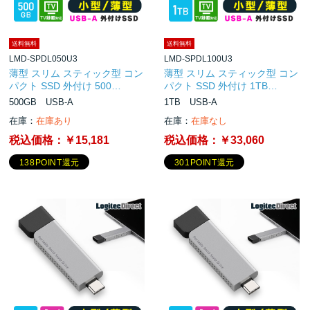
送料無料
送料無料
LMD-SPDL050U3
LMD-SPDL100U3
薄型 スリム スティック型 コン
薄型 スリム スティック型 コン
パクト SSD 外付け 500…
パクト SSD 外付け 1TB…
500GB USB-A
1TB USB-A
在庫：
在庫あり
在庫：
在庫なし
税込価格：
￥15,181
税込価格：
￥33,060
138POINT還元
301POINT還元