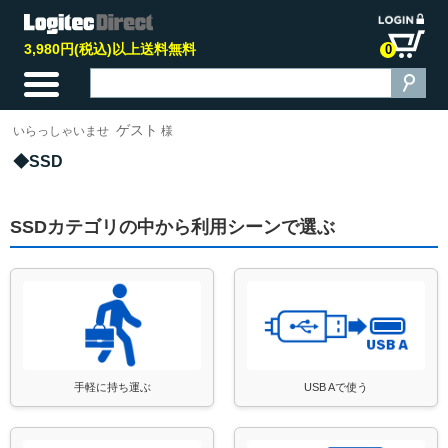
3,980円(税込)以上送料無料
0
ゲスト
いらっしゃいませ
様
SSD
SSDカテゴリの中から利用シーンで選ぶ
手軽に持ち運ぶ
USB Aで使う