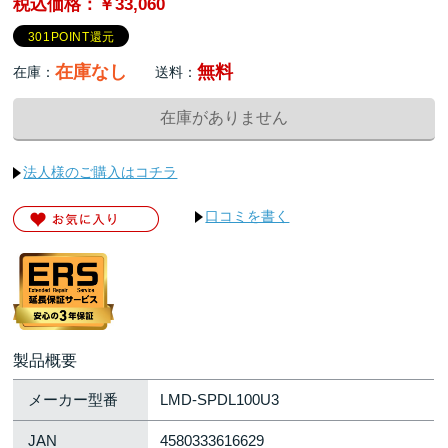
税込価格：￥33,060
301POINT還元
在庫なし
無料
在庫：
送料：
法人様のご購入はコチラ
口コミを書く
製品概要
メーカー型番
LMD-SPDL100U3
JAN
4580333616629