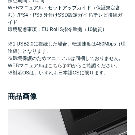
保証期間：1年間
WEBマニュアル：セットアップガイド（保証規定含
む）/PS4・PS5 外付けSSD設定ガイド/テレビ接続ガ
イド
環境配慮事項：EU RoHS指令準拠（10物質）
※1 USB2.0に接続した場合、転送速度は480Mbps（理
論値）となります。
※環境保護のためマニュアルは同梱しておりません。
WEBマニュアルは
こちら(pdf)
からご確認ください。
※対応OSは、いずれも日本語OSに限ります。
商品画像