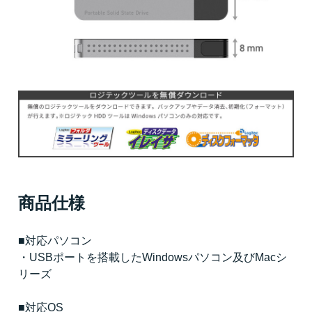
商品仕様
■対応パソコン
・USBポートを搭載したWindowsパソコン及びMacシ
リーズ
■対応OS