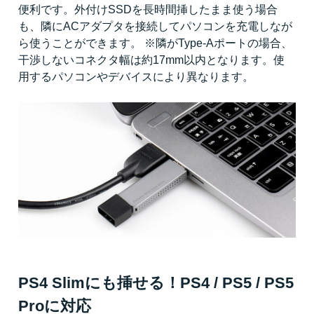
便利です。外付けSSDを長時間挿したまま使う場合
も、隣にACアダプタを接続してパソコンを充電しなが
ら使うことができます。 ※隣がType-Aポートの場合、
干渉しないコネクタ幅は約17mm以内となります。使
用するパソコンやデバイスにより異なります。
PS4 Slimにも挿せる！PS4 / PS5 / PS5
Proに対応