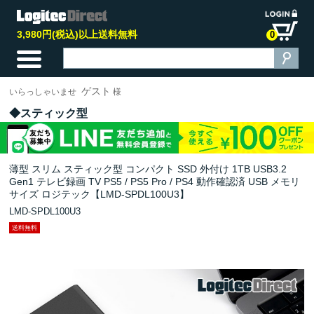
3,980円(税込)以上送料無料
0
ゲスト
いらっしゃいませ
様
スティック型
薄型 スリム スティック型 コンパクト SSD 外付け 1TB USB3.2
Gen1 テレビ録画 TV PS5 / PS5 Pro / PS4 動作確認済 USB メモリ
サイズ ロジテック【LMD-SPDL100U3】
LMD-SPDL100U3
送料無料