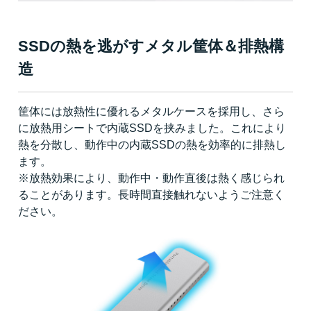
SSDの熱を逃がすメタル筐体＆排熱構
造
筐体には放熱性に優れるメタルケースを採用し、さら
に放熱用シートで内蔵SSDを挟みました。これにより
熱を分散し、動作中の内蔵SSDの熱を効率的に排熱し
ます。
※放熱効果により、動作中・動作直後は熱く感じられ
ることがあります。長時間直接触れないようご注意く
ださい。