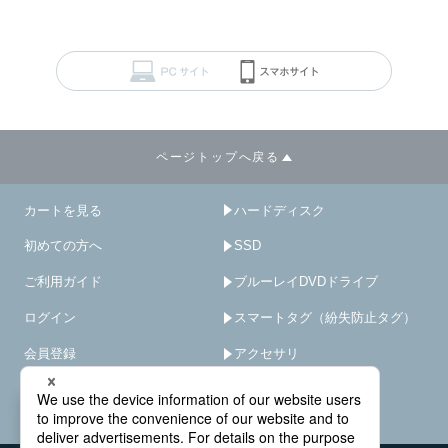
ページトップへ戻る
カートを見る
ハードディスク
初めての方へ
SSD
ご利用ガイド
ブルーレイDVDドライブ
ログイン
スマートタグ（紛失防止タグ）
会員登録
アクセサリ
サイトマップ
HDD/SSD破壊機
－
×
オプション･サービス