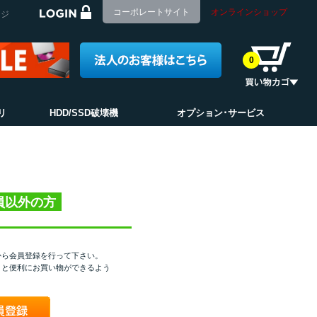
コーポレートサイト
オンラインショップ
ージ
0
リ
HDD/SSD破壊機
オプション･サービス
員以外の方
から会員登録を行って下さい。
くと便利にお買い物ができるよう