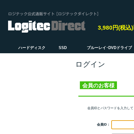
3,980円(税
ハードディスク
SSD
ブルーレイ･DVDドライブ
ログイン
会員のお客様
会員IDとパスワードを入力し
会員ID：