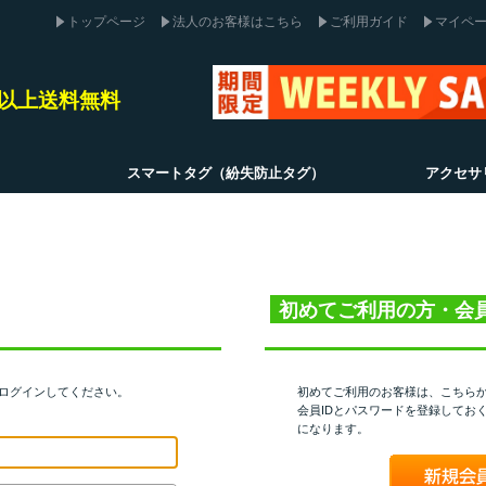
トップページ
法人のお客様はこちら
ご利用ガイド
マイペ
込)以上送料無料
スマートタグ（紛失防止タグ）
アクセサ
初めてご利用の方・会
てログインしてください。
初めてご利用のお客様は、こちら
会員IDとパスワードを登録してお
になります。