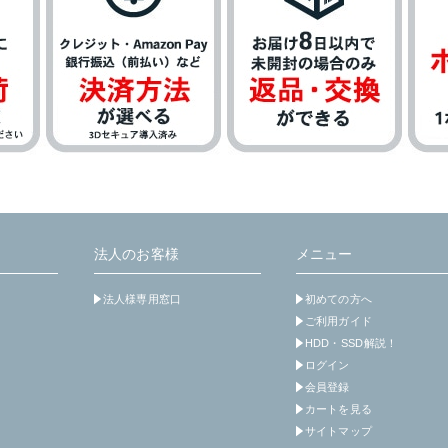
法人のお客様
メニュー
法人様専用窓口
初めての方へ
ご利用ガイド
HDD・SSD解説！
ログイン
会員登録
カートを見る
サイトマップ