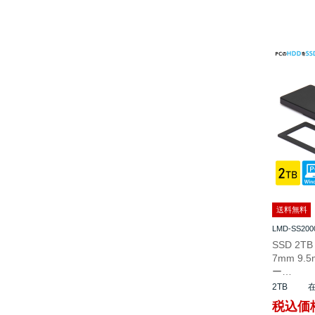
送料無料
LMD-SS200
SSD 2T
7mm 9
ー…
2TB
税込価格