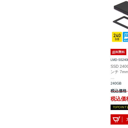
LMD-SS240
SSD 24
ンチ 7m
…
240GB
税込価格
税込価格
70POIN