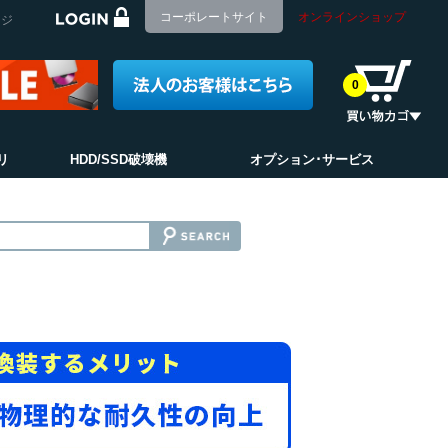
コーポレートサイト
オンラインショップ
ージ
0
リ
HDD/SSD破壊機
オプション･サービス