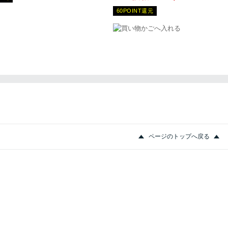
60POINT還元
ページのトップへ戻る