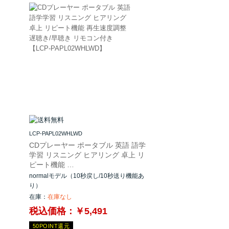
LCP-PAPL02WHLWD
CDプレーヤー ポータブル 英語 語学
タ
学習 リスニング ヒアリング 卓上 リ
ピート機能 …
normalモデル（10秒戻し/10秒送り機能あ
り
り）
在庫：
在庫なし
税込価格：￥5,491
50POINT還元