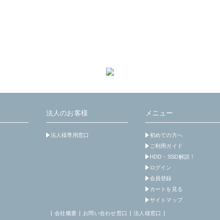
法人のお客様
メニュー
法人様専用窓口
初めての方へ
ご利用ガイド
HDD・SSD解説！
ログイン
会員登録
カートを見る
サイトマップ
会社概要
お問い合わせ窓口
法人様窓口