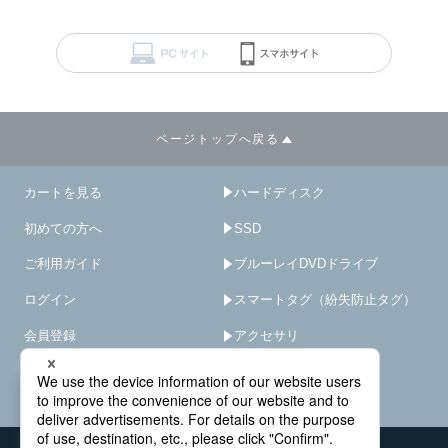
ページトップへ戻る
カートを見る
ハードディスク
初めての方へ
SSD
ご利用ガイド
ブルーレイDVDドライブ
ログイン
スマートタグ（紛失防止タグ）
会員登録
アクセサリ
サイトマップ
HDD/SSD破壊機
－
×
オプション･サービス