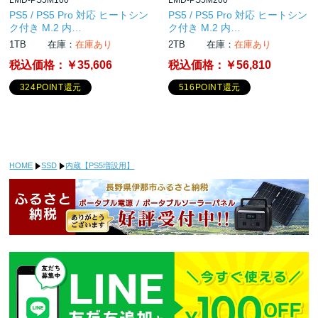
LMD-PS5M100
LMD-PS5M200
PS5 / PS5 Pro 対応 ヒートシン
PS5 / PS5 Pro 対応 ヒートシン
ク付き M.2 内…
ク付き M.2 内…
1TB
在庫：
在庫あり
2TB
在庫：
在庫あり
税込価格：
￥35,606
税込価格：
￥56,810
324POINT還元
516POINT還元
HOME
SSD
内蔵【PS5増設用】