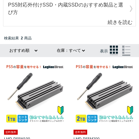
PS5対応外付けSSD・内蔵SSDのおすすめ製品と選
び方
続きを読む
検索結果
2
商品
表示
送料無料
送料無料