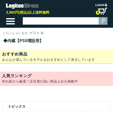
3,980円(税込)以上送料無料
0
ゲスト
いらっしゃいませ
様
内蔵【PS5増設用】
おすすめ商品
みんなが選んでいるモデルをおすすめとして表示しています
人気ランキング
売れ筋から厳選！注目度の高い商品上位を掲載中
トピックス