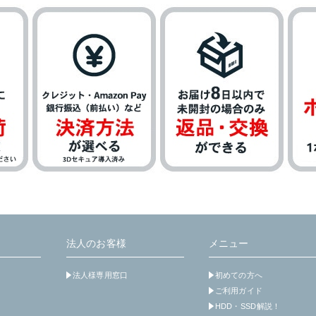
法人のお客様
メニュー
法人様専用窓口
初めての方へ
ご利用ガイド
HDD・SSD解説！