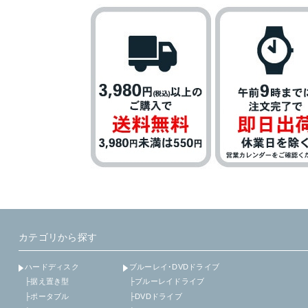
カテゴリから探す
ハードディスク
ブルーレイ･DVDドライブ
├据え置き型
├ブルーレイドライブ
├ポータブル
├DVDドライブ