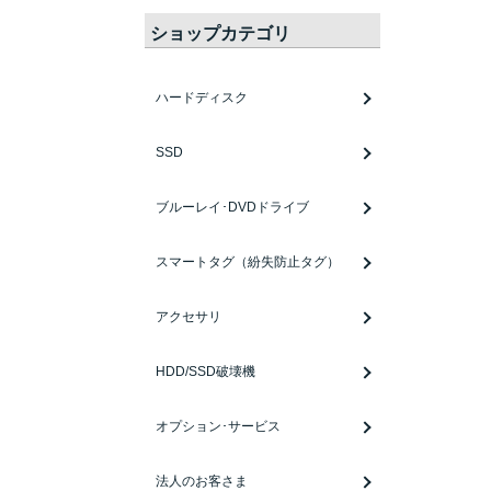
ショップカテゴリ
ハードディスク
SSD
ブルーレイ･DVDドライブ
スマートタグ（紛失防止タグ）
アクセサリ
HDD/SSD破壊機
オプション･サービス
法人のお客さま