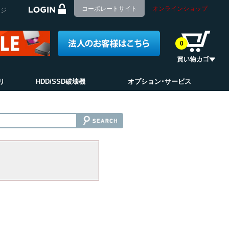
コーポレートサイト
オンラインショップ
ージ
0
リ
HDD/SSD破壊機
オプション･サービス