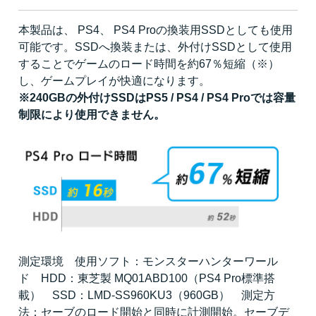
本製品は、 PS4、 PS4 Proの換装用SSDとしても使用
可能です。SSDへ換装または、外付けSSDとして使用
することでゲームのロード時間を約67％短縮（※）
し、ゲームプレイが快適になります。
※240GBの外付けSSDはPS5 / PS4 / PS4 Proでは容量
制限により使用できません。
測定環境 使用ソフト：モンスターハンターワール
ド HDD：東芝製 MQ01ABD100（PS4 Pro標準搭
載） SSD：LMD-SS960KU3（960GB） 測定方
法：セーブのロード開始と同時に計測開始。セーブデ