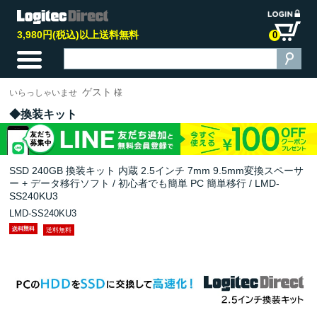
3,980円(税込)以上送料無料
0
ゲスト
いらっしゃいませ
様
換装キット
SSD 240GB 換装キット 内蔵 2.5インチ 7mm 9.5mm変換スペーサ
ー + データ移行ソフト / 初心者でも簡単 PC 簡単移行 / LMD-
SS240KU3
LMD-SS240KU3
送料無料