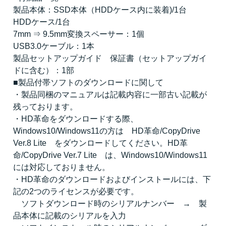
製品本体：SSD本体（HDDケース内に装着)/1台
HDDケース/1台
7mm ⇒ 9.5mm変換スペーサー：1個
USB3.0ケーブル：1本
製品セットアップガイド 保証書（セットアップガイ
ドに含む）：1部
■製品付帯ソフトのダウンロードに関して
・製品同梱のマニュアルは記載内容に一部古い記載が
残っております。
・HD革命をダウンロードする際、
Windows10/Windows11の方は HD革命/CopyDrive
Ver.8 Lite をダウンロードしてください。HD革
命/CopyDrive Ver.7 Lite は、Windows10/Windows11
には対応しておりません。
・HD革命のダウンロードおよびインストールには、下
記の2つのライセンスが必要です。
ソフトダウンロード時のシリアルナンバー → 製
品本体に記載のシリアルを入力