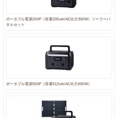
ポータブル電源200P（容量205wh/AC出力300W）ソーラーパ
ネルセット
ポータブル電源500P（容量512wh/AC出力600W）