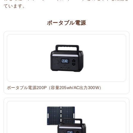
ています。
ポータブル電源
ポータブル電源200P（容量205wh/AC出力300W）