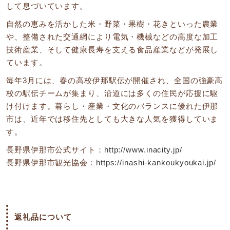
して息づいています。
自然の恵みを活かした米・野菜・果樹・花きといった農業
や、整備された交通網により電気・機械などの高度な加工
技術産業、そして健康長寿を支える食品産業などが発展し
ています。
毎年3月には、春の高校伊那駅伝が開催され、全国の強豪高
校の駅伝チームが集まり、沿道には多くの住民が応援に駆
け付けます。暮らし・産業・文化のバランスに優れた伊那
市は、近年では移住先としても大きな人気を獲得していま
す。
長野県伊那市公式サイト：
http://www.inacity.jp/
長野県伊那市観光協会：
https://inashi-kankoukyoukai.jp/
返礼品について