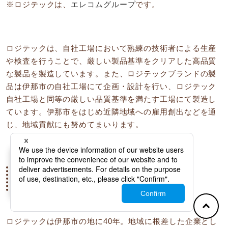
※ロジテックは、
エレコムグループ
です。
ロジテックは、自社工場において熟練の技術者による生産
や検査を行うことで、厳しい製品基準をクリアした高品質
な製品を製造しています。また、ロジテックブランドの製
品は伊那市の自社工場にて企画・設計を行い、ロジテック
自社工場と同等の厳しい品質基準を満たす工場にて製造し
ています。伊那市をはじめ近隣地域への雇用創出などを通
じ、地域貢献にも努めてまいります。
－
×
地域貢献活動
ロジテックは伊那市の地に40年。地域に根差した企業とし