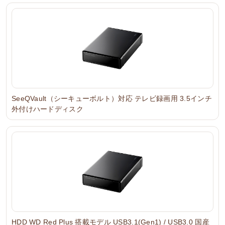
SeeQVault（シーキューボルト）対応 テレビ録画用 3.5インチ
外付けハードディスク
HDD WD Red Plus 搭載モデル USB3.1(Gen1) / USB3.0 国産