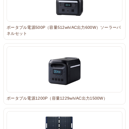
ポータブル電源500P（容量512wh/AC出力600W）ソーラーパ
ネルセット
ポータブル電源1200P（容量1229wh/AC出力1500W）