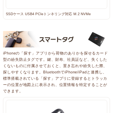
SSDケース USB4 PCIeトンネリング対応 M.2 NVMe
iPhoneの「探す」アプリから荷物のありかを探せるカード
型の紛失防止タグです。鍵、財布、社員証など、失くした
くないものに付属させておくと、置き忘れや紛失した際、
探しやすくなります。BluetoothでiPhone/iPadと連携し、
標準搭載されている「探す」アプリに登録するとトラッカ
ーの位置が地図上に表示され、位置情報を特定することが
できます。