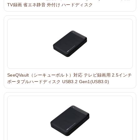
TV録画 省エネ静音 外付け ハードディスク
SeeQVault（シーキューボルト）対応 テレビ録画用 2.5インチ
ポータブルハードディスク USB3.2 Gen1(USB3.0)