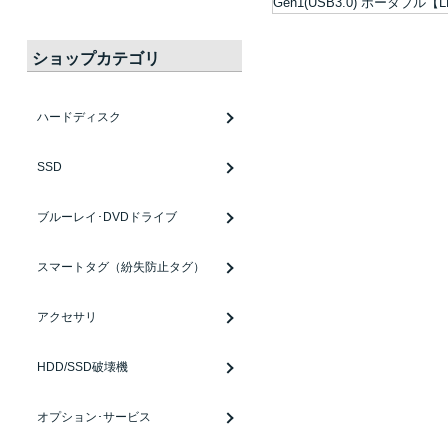
ショップカテゴリ
ハードディスク
SSD
ブルーレイ･DVDドライブ
スマートタグ（紛失防止タグ）
アクセサリ
HDD/SSD破壊機
オプション･サービス