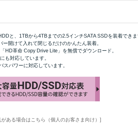
A HDDと、1TBから4TBまでの2.5インチSATA SSDを装着でき
バー開けて入れて閉じるだけのかんたん装着。
D革命 Copy Drive Lite」を無償でダウンロード。
 PS4にも対応しています。
Bバスパワーに対応しています。
点がある場合はこちら（個人のお客さま向け）]