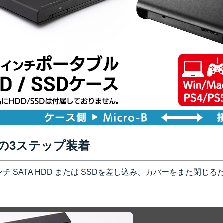
の3ステップ装着
ンチ SATA HDD または SSDを差し込み、カバーをまた閉じる