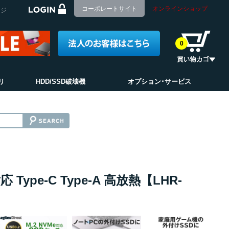
コーポレートサイト
オンラインショップ
ージ
0
リ
HDD/SSD破壊機
オプション･サービス
 Type-C Type-A 高放熱【LHR-