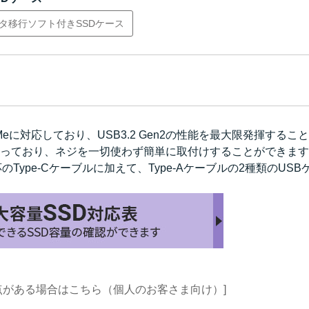
タ移行ソフト付きSSDケース
eに対応しており、USB3.2 Gen2の性能を最大限発揮すること
っており、ネジを一切使わず簡単に取付けすることができます
2対応のType-Cケーブルに加えて、Type-Aケーブルの2種類のU
点がある場合はこちら（個人のお客さま向け）]