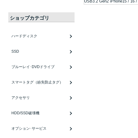
ショップカテゴリ
ハードディスク
SSD
ブルーレイ･DVDドライブ
スマートタグ（紛失防止タグ）
アクセサリ
HDD/SSD破壊機
オプション･サービス