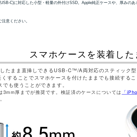
USB Type-C(USB-C)に対応した小型・軽量の外付けSSD。Apple純正ケー
ご注意ください。