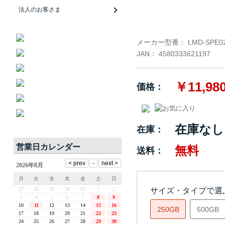
法人のお客さま
メーカー型番：
LMD-SPE0
JAN：
4580333621197
￥11,98
価格：
在庫なし
在庫：
営業日カレンダー
無料
送料：
サイズ・タイプで選
250GB
500GB