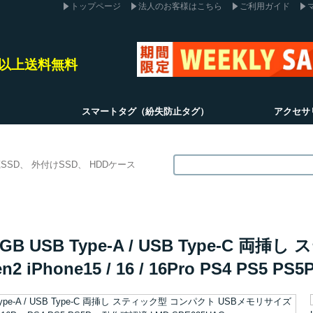
トップページ
法人のお客様はこちら
ご利用ガイド
込)以上送料無料
スマートタグ（紛失防止タグ）
アクセサ
SSD
外付けSSD
HDDケース
0GB USB Type-A / USB Type-C
n2 iPhone15 / 16 / 16Pro PS4 PS5 