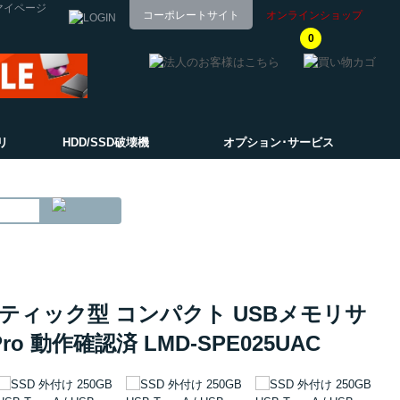
マイページ
コーポレートサイト
オンラインショップ
0
リ
HDD/SSD破壊機
オプション･サービス
 両挿し スティック型 コンパクト USBメモリサ
PS5Pro 動作確認済 LMD-SPE025UAC