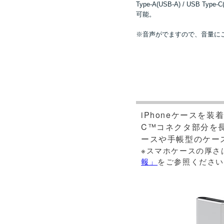
Type-A(USB-A) / 
可能。
※音声がでますので、音量に