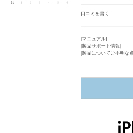
口コミを書く
[マニュアル]
[製品サポート情報]
[製品についてご不明な