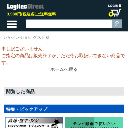
3,980円(税込)以上送料無料
0
ゲスト
いらっしゃいませ
様
申し訳ございません。
ご指定の商品は販売終了か、ただ今お取扱いできない商品で
す。
ホームへ戻る
閲覧した商品
特集・ピックアップ