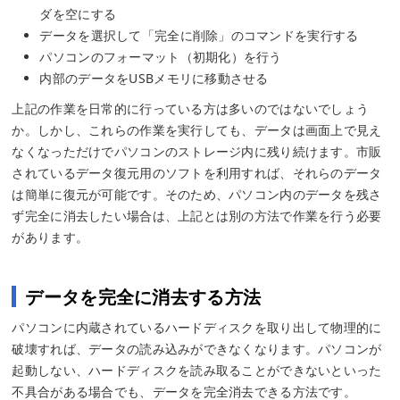
ダを空にする
データを選択して「完全に削除」のコマンドを実行する
パソコンのフォーマット（初期化）を行う
内部のデータをUSBメモリに移動させる
上記の作業を日常的に行っている方は多いのではないでしょう
か。しかし、これらの作業を実行しても、データは画面上で見え
なくなっただけでパソコンのストレージ内に残り続けます。市販
されているデータ復元用のソフトを利用すれば、それらのデータ
は簡単に復元が可能です。そのため、パソコン内のデータを残さ
ず完全に消去したい場合は、上記とは別の方法で作業を行う必要
があります。
データを完全に消去する方法
パソコンに内蔵されているハードディスクを取り出して物理的に
破壊すれば、データの読み込みができなくなります。パソコンが
起動しない、ハードディスクを読み取ることができないといった
不具合がある場合でも、データを完全消去できる方法です。