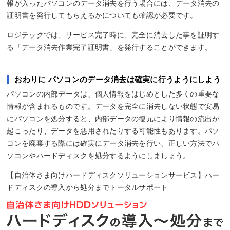
報が入ったパソコンのデータ消去を行う場合には、データ消去の
証明書を発行してもらえるかについても確認が必要です。
ロジテックでは、サービス完了時に、完全に消去した事を証明す
る「データ消去作業完了証明書」を発行することができます。
おわりに パソコンのデータ消去は確実に行うようにしよう
パソコンの内部データは、個人情報をはじめとした多くの重要な
情報が含まれるものです。データを完全に消去しない状態で安易
にパソコンを処分すると、内部データの復元により情報の流出が
起こったり、データを悪用されたりする可能性もあります。パソ
コンを廃棄する際には確実にデータ消去を行い、正しい方法でパ
ソコンやハードディスクを処分するようにしましょう。
【自治体さま向けハードディスクソリューションサービス】ハー
ドディスクの導入から処分までトータルサポート