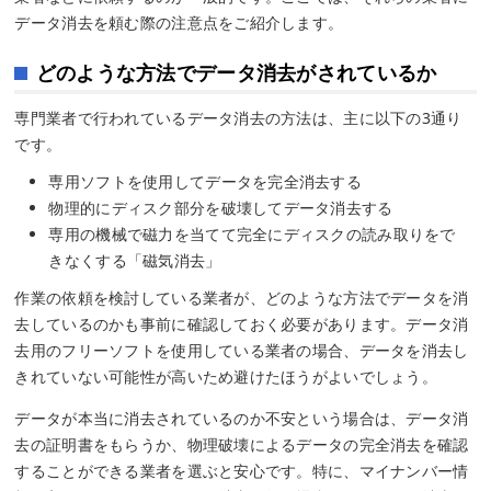
データ消去を頼む際の注意点をご紹介します。
どのような方法でデータ消去がされているか
専門業者で行われているデータ消去の方法は、主に以下の3通り
です。
専用ソフトを使用してデータを完全消去する
物理的にディスク部分を破壊してデータ消去する
専用の機械で磁力を当てて完全にディスクの読み取りをで
きなくする「磁気消去」
作業の依頼を検討している業者が、どのような方法でデータを消
去しているのかも事前に確認しておく必要があります。データ消
去用のフリーソフトを使用している業者の場合、データを消去し
きれていない可能性が高いため避けたほうがよいでしょう。
データが本当に消去されているのか不安という場合は、データ消
去の証明書をもらうか、物理破壊によるデータの完全消去を確認
することができる業者を選ぶと安心です。特に、マイナンバー情