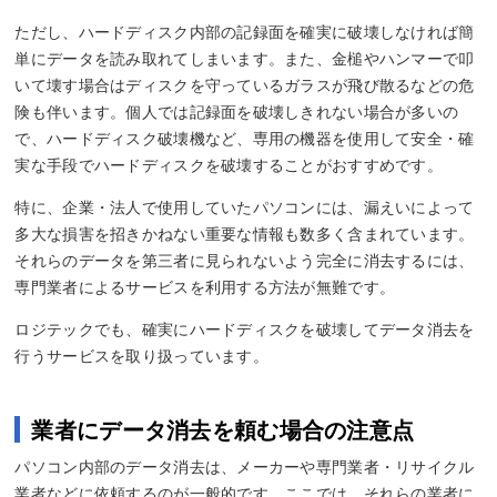
ただし、ハードディスク内部の記録面を確実に破壊しなければ簡
単にデータを読み取れてしまいます。また、金槌やハンマーで叩
いて壊す場合はディスクを守っているガラスが飛び散るなどの危
険も伴います。個人では記録面を破壊しきれない場合が多いの
で、ハードディスク破壊機など、専用の機器を使用して安全・確
実な手段でハードディスクを破壊することがおすすめです。
特に、企業・法人で使用していたパソコンには、漏えいによって
多大な損害を招きかねない重要な情報も数多く含まれています。
それらのデータを第三者に見られないよう完全に消去するには、
専門業者によるサービスを利用する方法が無難です。
ロジテックでも、確実にハードディスクを破壊してデータ消去を
行うサービスを取り扱っています。
業者にデータ消去を頼む場合の注意点
パソコン内部のデータ消去は、メーカーや専門業者・リサイクル
業者などに依頼するのが一般的です。ここでは、それらの業者に