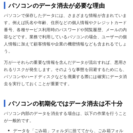
パソコンのデータ消去が必要な理由
パソコンで保存したデータには、さまざまな情報が含まれていま
す。例えば氏名や年齢、住所などの個人情報やクレジットカード
番号、各種サービス利用時のパスワードや閲覧履歴、メールの内
容などです。業務で利用しているパソコンの場合、ユーザーの個
人情報に加えて顧客情報や企業の機密情報なども含まれるでしょ
う。
万が一それらの重要な情報を含んだデータが流出すれば、悪用さ
れるリスクが発生します。そのような事態を回避するためにも、
パソコンやハードディスクなどを廃棄する際には確実にデータ消
去を実行しておくことが重要です。
パソコンの初期化ではデータ消去は不十分
パソコン内部のデータを消去する場合は、以下の作業を行うこと
が一般的です。
データを「ごみ箱」フォルダに捨ててから、ごみ箱フォル