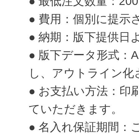
● 最低注文数量：20
● 費用：個別に提
● 納期：版下提供日
● 版下データ形式：Ado
し、アウトライン化
● お支払い方法：
ていただきます。
● 名入れ保証期間：