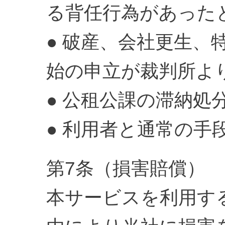
る背任行為があった
● 破産、会社更生
始の申立が裁判所よ
● 公租公課の滞納処
● 利用者と通常の
第7条（損害賠償）
本サービスを利用す