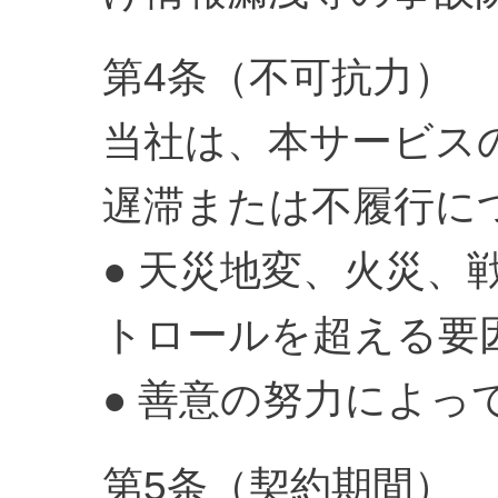
第4条（不可抗力）
当社は、本サービス
遅滞または不履行に
● 天災地変、火災
トロールを超える要
● 善意の努力によ
第5条（契約期間）