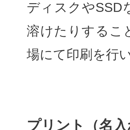
ディスクやSS
溶けたりするこ
場にて印刷を行
プリント（名入