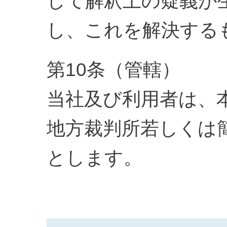
して解釈上の疑義が
し、これを解決する
第10条（管轄）
当社及び利用者は、
地方裁判所若しくは
とします。