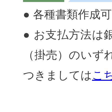
● 各種書類作成
● お支払方法は
（掛売）のいず
つきましては
こ