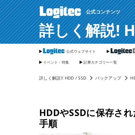
ページ内を移動するためのリンクです。
公式コンテンツ
サイト内の主なカテゴリメニューへ移動します
このページの本文へ移動します
詳しく解説! HDD
公式ウェブサイト
イベント・特集
記事カテゴリー一覧
詳しく解説!! HDD / SSD
バックアップ
H
HDDやSSDに保存さ
手順