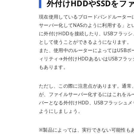
外付けHDDやSSDを
現在使用しているブロードバンドルーターに
サーバー化してNASのように利用する」と
に外付けHDDを接続したり、USBフラッ
として使うことができるようになります。
また、使用中のルーターによってはUSBポ
ィリティ→外付けHDDあるいはUSBフラ
もあります。
ただし、この際に注意点があります。通常、
が、ファイルサーバー化するにはこれをル
バーとなる外付けHDD、USBフラッシュ
ようにしましょう。
※製品によっては、実行できない可能性も