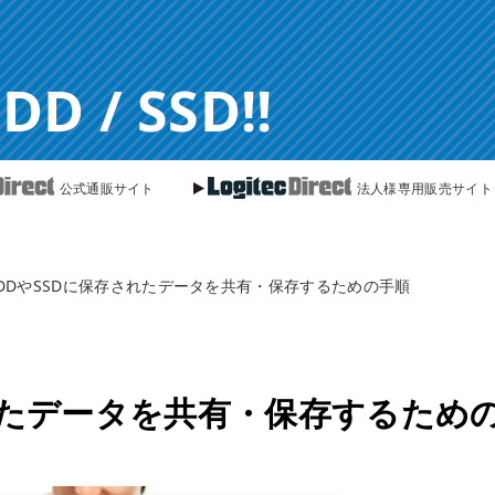
 / SSD!!
公式通販サイト
法人様専用販売サイト
DDやSSDに保存されたデータを共有・保存するための手順
れたデータを共有・保存するため