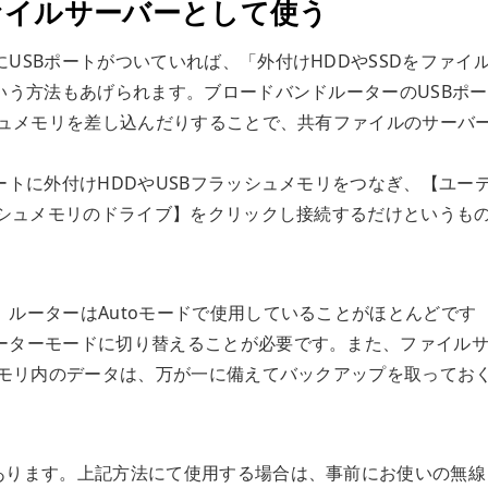
ファイルサーバーとして使う
USBポートがついていれば、「外付けHDDやSSDをファイ
いう方法もあげられます。ブロードバンドルーターのUSBポ
シュメモリを差し込んだりすることで、共有ファイルのサーバ
ートに外付けHDDやUSBフラッシュメモリをつなぎ、【ユー
ッシュメモリのドライブ】をクリックし接続するだけというも
ルーターはAutoモードで使用していることがほとんどです
ーターモードに切り替えることが必要です。また、ファイル
メモリ内のデータは、万が一に備えてバックアップを取ってお
あります。上記方法にて使用する場合は、事前にお使いの無線