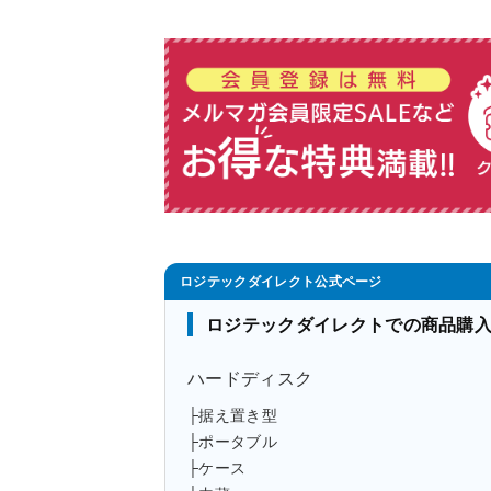
ロジテックダイレクトでの商品購
ハードディスク
├据え置き型
├ポータブル
├ケース