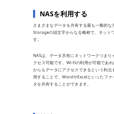
NASを利用する
さまざまなデータを共有する最も一般的な方法に、
Storageの頭文字からなる略称で、ネッ
す。
NASは、データ共有にネットワークつま
クセス可能です。Wi-Fiの利用が可能で
からもデータにアクセスできるという利点も
用することで、WordやExcelといった
タを共有することができます。