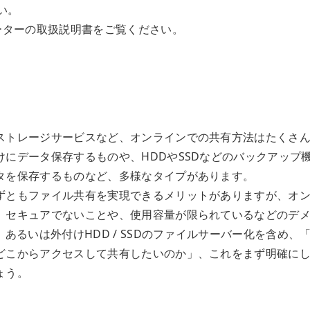
い。
ーターの取扱説明書をご覧ください。
ストレージサービスなど、オンラインでの共有方法はたくさ
にデータ保存するものや、HDDやSSDなどのバックアップ
タを保存するものなど、多様なタイプがあります。
ずともファイル共有を実現できるメリットがありますが、オ
、セキュアでないことや、使用容量が限られているなどのデ
あるいは外付けHDD / SSDのファイルサーバー化を含め、
どこからアクセスして共有したいのか」、これをまず明確に
ょう。