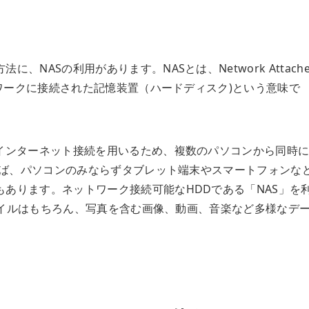
NASの利用があります。NASとは、Network Attache
トワークに接続された記憶装置（ハードディスク)という意味で
りインターネット接続を用いるため、複数のパソコンから同時
あれば、パソコンのみならずタブレット端末やスマートフォンな
あります。ネットワーク接続可能なHDDである「NAS」を
ファイルはもちろん、写真を含む画像、動画、音楽など多様なデ