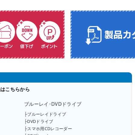
入はこちらから
ブルーレイ･DVDドライブ
├ブルーレイドライブ
├DVDドライブ
├スマホ用CDレコーダー