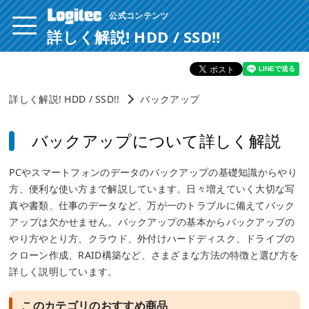
公式コンテンツ
ページ内を移動するためのリンクです。
サイト内の主なカテゴリメニューへ移動します
詳しく解説! HDD / SSD!!
このページの本文へ移動します
詳しく解説! HDD / SSD!!
バックアップ
バックアップについて詳しく解説
PCやスマートフォンのデータのバックアップの基礎知識からやり
方、便利な使い方まで解説しています。日々増えていく大切な写
真や書類、仕事のデータなど、万が一のトラブルに備えてバック
アップは欠かせません。バックアップの基本からバックアップの
やり方やとり方、クラウド、外付けハードディスク、ドライブの
クローン作成、RAID構築など、さまざまな方法の特徴と選び方を
詳しく説明しています。
このカテゴリのおすすめ商品