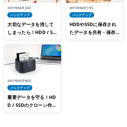
2017年04月24日
2017年04月17日
バックアップ
バックアップ
大切なデータを消して
HDDやSSDに保存され
しまったら！HDD / SS
たデータを共有・保存
Dのデータ復旧方法につ
するための手順
いて
2017年03月06日
バックアップ
重要データを守る！HD
D / SSDのクローン作成
とバックアップを忘れ
ずに