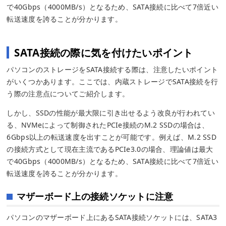
で40Gbps（4000MB/s）となるため、SATA接続に比べて7倍近い
転送速度を誇ることが分かります。
SATA接続の際に気を付けたいポイント
パソコンのストレージをSATA接続する際は、注意したいポイント
がいくつかあります。ここでは、内蔵ストレージでSATA接続を行
う際の注意点についてご紹介します。
しかし、SSDの性能が最大限に引き出せるよう改良が行われてい
る、NVMeによって制御されたPCIe接続のM.2 SSDの場合は、
6Gbps以上の転送速度を出すことが可能です。例えば、M.2 SSD
の接続方式として現在主流であるPCIe3.0の場合、理論値は最大
で40Gbps（4000MB/s）となるため、SATA接続に比べて7倍近い
転送速度を誇ることが分かります。
マザーボード上の接続ソケットに注意
パソコンのマザーボード上にあるSATA接続ソケットには、SATA3