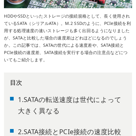
HDDやSSDといったストレージの接続規格として、長く使用され
ているSATA（シリアルATA）。M.2 SSDのように、PCIe接続を利
用する処理速度の速いストレージも多く出回るようになりました
が、SATAと比較した場合の速度差はどれほどになるのでしょう
か。この記事では、SATAの世代による速度差や、SATA接続と
PCIe接続の速度差、SATA接続を実行する場合の注意点などにつ
いてもご紹介します。
目次
1.SATAの転送速度は世代によって
大きく異なる
2.SATA接続とPCIe接続の速度比較