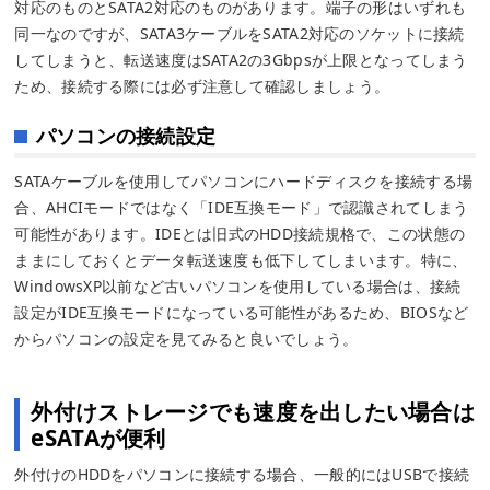
対応のものとSATA2対応のものがあります。端子の形はいずれも
同一なのですが、SATA3ケーブルをSATA2対応のソケットに接続
してしまうと、転送速度はSATA2の3Gbpsが上限となってしまう
ため、接続する際には必ず注意して確認しましょう。
パソコンの接続設定
SATAケーブルを使用してパソコンにハードディスクを接続する場
合、AHCIモードではなく「IDE互換モード」で認識されてしまう
可能性があります。IDEとは旧式のHDD接続規格で、この状態の
ままにしておくとデータ転送速度も低下してしまいます。特に、
WindowsXP以前など古いパソコンを使用している場合は、接続
設定がIDE互換モードになっている可能性があるため、BIOSなど
からパソコンの設定を見てみると良いでしょう。
外付けストレージでも速度を出したい場合は
eSATAが便利
外付けのHDDをパソコンに接続する場合、一般的にはUSBで接続