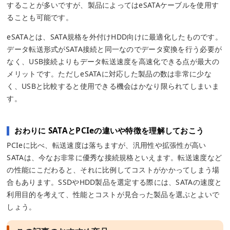
することが多いですが、製品によってはeSATAケーブルを使用す
ることも可能です。
eSATAとは、SATA規格を外付けHDD向けに最適化したものです。
データ転送形式がSATA接続と同一なのでデータ変換を行う必要が
なく、USB接続よりもデータ転送速度を高速化できる点が最大の
メリットです。ただしeSATAに対応した製品の数は非常に少な
く、USBと比較すると使用できる機会はかなり限られてしまいま
す。
おわりに SATAとPCIeの違いや特徴を理解しておこう
PCIeに比べ、転送速度は落ちますが、汎用性や拡張性が高い
SATAは、今なお非常に優秀な接続規格といえます。転送速度など
の性能にこだわると、それに比例してコストがかかってしまう場
合もあります。SSDやHDD製品を選定する際には、SATAの速度と
利用目的を考えて、性能とコストが見合った製品を選ぶとよいで
しょう。