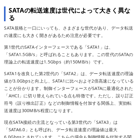
SATAの転送速度は世代によって大きく異な
る
SATA規格と一口にいっても、さまざまな世代があり、データ転送
の速度にも大きく開きがあるため注意が必要です。
第1世代のSATAインターフェースである「SATA1」は、
「SATA1.5GB/s」と呼ばれることもあります。この世代のSATAの
理論上の転送速度は1.5Gbps（約150MB/s）です。
SATA1を改良した第2世代の「SATA2」は、データ転送速度の理論
値が3.0Gbpsと向上し、SATA1に比べおよそ2倍高速になっている
ことが分かります。制御インターフェースがSATAに最適化された
「AHCI」に切り替えられている点も特徴です。ただし、誤り訂正
符号（誤り検出訂正）などの制御情報を付加する関係上、実効転
送速度は300MB/s程度になります。
現在SATA接続の主流となっている第3世代の「SATA3」は
「SATA6.0」とも呼ばれ、データ転送速度の理論値は最大
6.0Gbpsとされています。こちらの場合も制御情報を付加する関