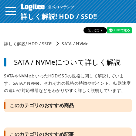
公式コンテンツ
ページ内を移動するためのリンクです。
サイト内の主なカテゴリメニューへ移動します
詳しく解説! HDD / SSD!!
このページの本文へ移動します
詳しく解説! HDD / SSD!!
SATA / NVMe
SATA / NVMeについて詳しく解説
SATAやNVMeといったHDD/SSDの規格に関して解説していま
す。SATAとNVMe、それぞれの規格の特徴やポイント、転送速度
の違いや対応機器などをわかりやすく詳しく説明しています。
このカテゴリのおすすめ商品
このカテゴリのおすすめ記事