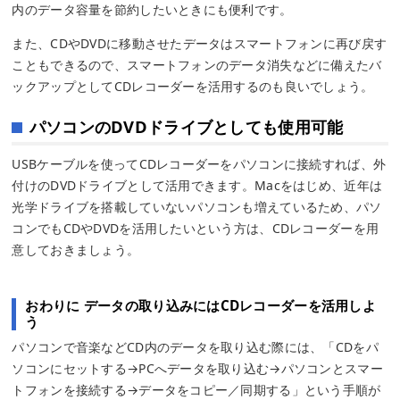
内のデータ容量を節約したいときにも便利です。
また、CDやDVDに移動させたデータはスマートフォンに再び戻す
こともできるので、スマートフォンのデータ消失などに備えたバ
ックアップとしてCDレコーダーを活用するのも良いでしょう。
パソコンのDVDドライブとしても使用可能
USBケーブルを使ってCDレコーダーをパソコンに接続すれば、外
付けのDVDドライブとして活用できます。Macをはじめ、近年は
光学ドライブを搭載していないパソコンも増えているため、パソ
コンでもCDやDVDを活用したいという方は、CDレコーダーを用
意しておきましょう。
おわりに データの取り込みにはCDレコーダーを活用しよ
う
パソコンで音楽などCD内のデータを取り込む際には、「CDをパ
ソコンにセットする→PCへデータを取り込む→パソコンとスマー
トフォンを接続する→データをコピー／同期する」という手順が