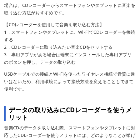
場合は、CDレコーダーからスマートフォンやタブレットに音楽を
取り込む方法がおすすめです。
【CDレコーダーを使用して音楽を取り込む方法】
1．スマートフォンやタブレットに、Wi-FiでCDレコーダーを接続
する
2．CDレコーダーに取り込みたい音楽CDをセットする
3．専用アプリがある場合は端末にインストールした専用アプリ
のボタンを押し、データの取り込む
USBケーブルでの接続とWi-Fiを使ったワイヤレス接続で音質に違
いはないため、利用環境によって接続方法を変えることもできて
便利です。
データの取り込みにCDレコーダーを使うメ
リット
音楽CDのデータを取り込む際、スマートフォンやタブレットに対
応したCDレコーダーを使うメリットには、どのようなことが挙げ