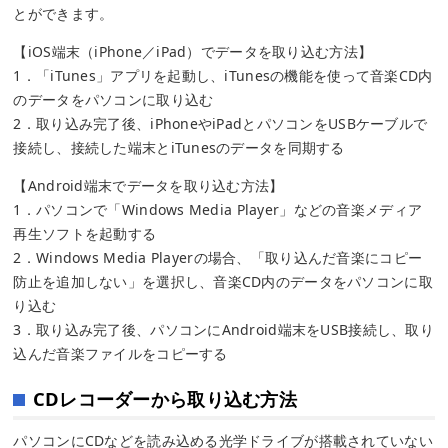
とができます。
【iOS端末（iPhone／iPad）でデータを取り込む方法】
1．「iTunes」アプリを起動し、iTunesの機能を使って音楽CD内
のデータをパソコンに取り込む
2．取り込み完了後、iPhoneやiPadとパソコンをUSBケーブルで
接続し、接続した端末とiTunesのデータを同期する
【Android端末でデータを取り込む方法】
1．パソコンで「Windows Media Player」などの音楽メディア
再生ソフトを起動する
2．Windows Media Playerの場合、「取り込んだ音楽にコピー
防止を追加しない」を選択し、音楽CD内のデータをパソコンに取
り込む
3．取り込み完了後、パソコンにAndroid端末をUSB接続し、取り
込んだ音楽ファイルをコピーする
CDレコーダーから取り込む方法
パソコンにCDなどを読み込める光学ドライブが搭載されていない