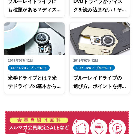
ブルーレイドライブに
DVDドライブがディス
も種類がある？ディス
クを読み込まない！そ
クやドライブの基礎知
の原因と対処法とは？
識
2019年07月12日
2019年07月12日
CD / DVD / ブルーレイ
CD / DVD / ブルーレイ
光学ドライブとは？光
ブルーレイドライブの
学ドライブの基本から
選び方。ポイントを押
種類・選び方までご紹
さえて上手に選ぼう
介