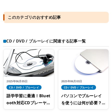
このカテゴリのおすすめ記事
CD / DVD / ブルーレイに関連する記事一覧
2025年06月05日
2025年06月03日
CD / DVD / ブルーレイ
CD / DVD / ブルーレイ
語学学習に最適！Bluet
パソコンでブルーレイ
ooth対応CDプレーヤー
を使うには何が必要？
の選び方
おすすめ光学ドライブ5