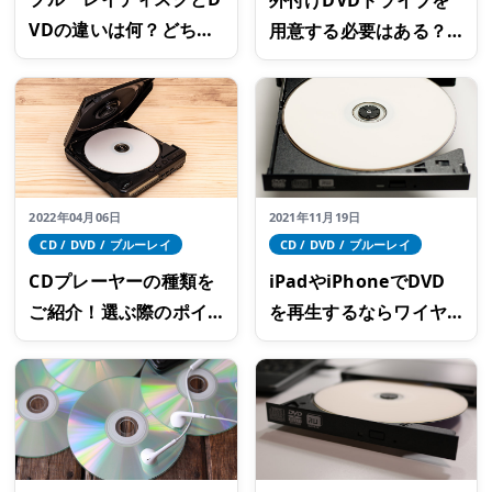
VDの違いは何？どちら
用意する必要はある？
を選ぶのが正解？
選び方やおすすめ商品
をご紹介
2022年04月06日
2021年11月19日
CD / DVD / ブルーレイ
CD / DVD / ブルーレイ
CDプレーヤーの種類を
iPadやiPhoneでDVD
ご紹介！選ぶ際のポイ
を再生するならワイヤ
ントも解説
レス接続の再生ドライ
ブがおすすめ！