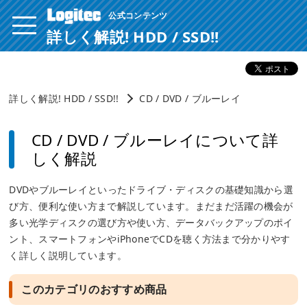
公式コンテンツ
ページ内を移動するためのリンクです。
サイト内の主なカテゴリメニューへ移動します
詳しく解説! HDD / SSD!!
このページの本文へ移動します
詳しく解説! HDD / SSD!!
CD / DVD / ブルーレイ
CD / DVD / ブルーレイについて詳
しく解説
DVDやブルーレイといったドライブ・ディスクの基礎知識から選
び方、便利な使い方まで解説しています。まだまだ活躍の機会が
多い光学ディスクの選び方や使い方、データバックアップのポイ
ント、スマートフォンやiPhoneでCDを聴く方法まで分かりやす
く詳しく説明しています。
このカテゴリのおすすめ商品