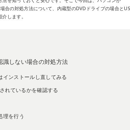
方法を知っておくと安心です。そこで今回は、パソコンが
い場合の対処方法について、内蔵型のDVDドライブの場合とUS
紹介します。
を認識しない場合の対処方法
たはインストールし直してみる
認識されているかを確認する
ー処理を行う