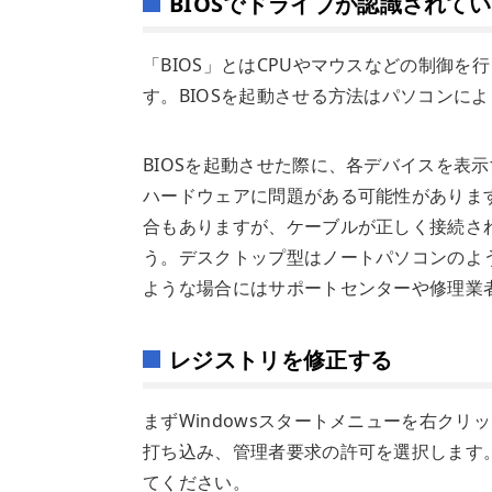
BIOSでドライブが認識されて
「BIOS」とはCPUやマウスなどの制御
す。BIOSを起動させる方法はパソコンに
BIOSを起動させた際に、各デバイスを表
ハードウェアに問題がある可能性がありま
合もありますが、ケーブルが正しく接続さ
う。デスクトップ型はノートパソコンのよ
ような場合にはサポートセンターや修理業
レジストリを修正する
まずWindowsスタートメニューを右クリ
打ち込み、管理者要求の許可を選択します
てください。