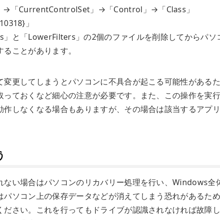
→「CurrentControlSet」→「Control」→「Class」
E10318}」
rs」と「LowerFilters」の2個のファイルを削除してからパソ
することがあります。
て変更してしまうとパソコンに不具合が起こる可能性がある
取っておくなど細心の注意が必要です。また、この操作を実
動作しなくなる場合もありますが、その場合は該当するアプ
う
ない場合はパソコンのリカバリー処理を行い、Windows全
はパソコン上の保存データなどが消えてしまう恐れがあるた
ください。これを行ってもドライブが認識されなければ故障