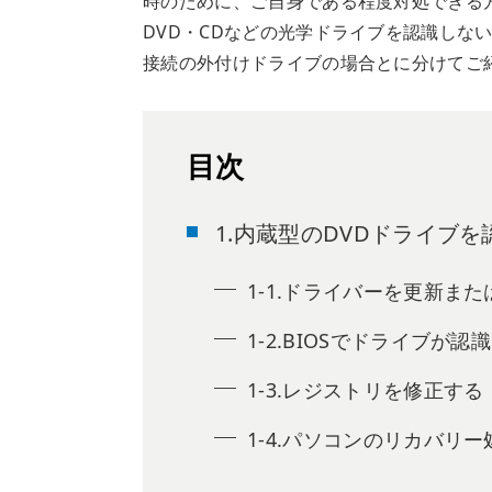
時のために、ご自身である程度対処できる
DVD・CDなどの光学ドライブを認識しな
接続の外付けドライブの場合とに分けてご
目次
1.内蔵型のDVDドライブ
1-1.ドライバーを更新ま
1-2.BIOSでドライブが
1-3.レジストリを修正する
1-4.パソコンのリカバリ