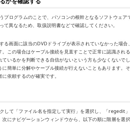
いるかを確認する
を行うプログラムのことで、パソコンの根幹となるソフトウェア
よって異なるため、取扱説明書などで確認してください。
示する画面に該当のDVDドライブが表示されていなかった場合
す。この場合はケーブル接続を見直すことで正常に認識され
れているかを判断できる自信がないという方も少なくないで
うに簡単に分解やケーブル接続が行えないこともあります。
者に依頼するのが確実です。
ックして「ファイル名を指定して実行」を選択し、「regedit
。次にナビゲーションウィンドウから、以下の順に階層を選