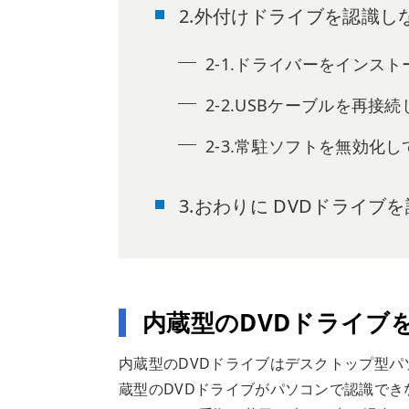
2.外付けドライブを認識し
2-1.ドライバーをインス
2-2.USBケーブルを再接
2-3.常駐ソフトを無効化し
3.おわりに DVDドライ
内蔵型のDVDドライブ
内蔵型のDVDドライブはデスクトップ型
蔵型のDVDドライブがパソコンで認識で