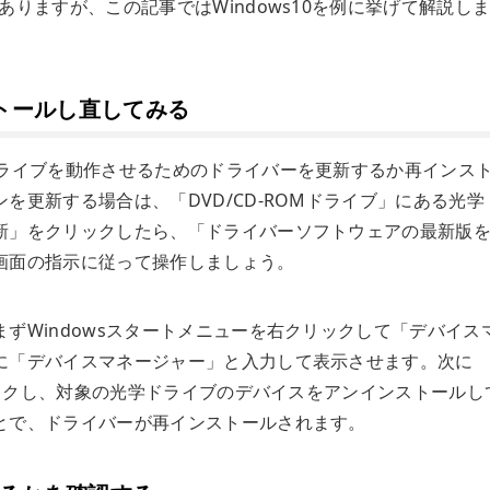
りますが、この記事ではWindows10を例に挙げて解説し
トールし直してみる
ドライブを動作させるためのドライバーを更新するか再インス
を更新する場合は、「DVD/CD-ROMドライブ」にある光学
新」をクリックしたら、「ドライバーソフトウェアの最新版
画面の指示に従って操作しましょう。
ずWindowsスタートメニューを右クリックして「デバイス
に「デバイスマネージャー」と入力して表示させます。次に
クリックし、対象の光学ドライブのデバイスをアンインストールし
とで、ドライバーが再インストールされます。