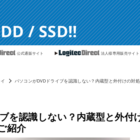
 / SSD!!
公式通販サイト
法人様専用販売サイト
レイ
パソコンがDVDドライブを認識しない？内蔵型と外付けの対
イブを認識しない？内蔵型と外付
ご紹介