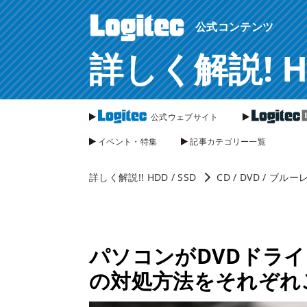
ページ内を移動するためのリンクです。
公式コンテンツ
サイト内の主なカテゴリメニューへ移動します
このページの本文へ移動します
詳しく解説! HDD
公式ウェブサイト
イベント・特集
記事カテゴリー一覧
詳しく解説!! HDD / SSD
CD / DVD / ブルー
パソコンがDVDドラ
の対処方法をそれぞれ