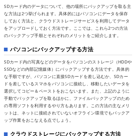
SDカード内のデータについて、他の場所にバックアップを取る主
な方法は2つ挙げられます。具体的にはパソコンにデータを保存
しておく方法と、クラウドストレージサービスを利用してデータ
をアップロードしておく方法です。ここでは、これら2つの方法
のバックアップ手順とそれぞれのメリットをご紹介します。
パソコンにバックアップする方法
SDカード内の写真などのデータをパソコンのストレージ（HDDや
SSDなどの内部記憶媒体）にバックアップする方法です。具体的
な手順ですが、パソコンに直接SDカードを差し込むか、SDカー
ドを差しているスマホをパソコンに接続し、移動したいデータを
選択してコピー＆ペーストをおこないます。また、上記のように
手動でバックアップを取るほかに、ファイルバックアップのため
の専用ソフトを利用するやり方もあります。この方法の主なメリ
ットは、ネットに接続されていないオフライン環境でもバックア
ップ作業をおこなえる点でしょう。
クラウドストレージにバックアップする方法