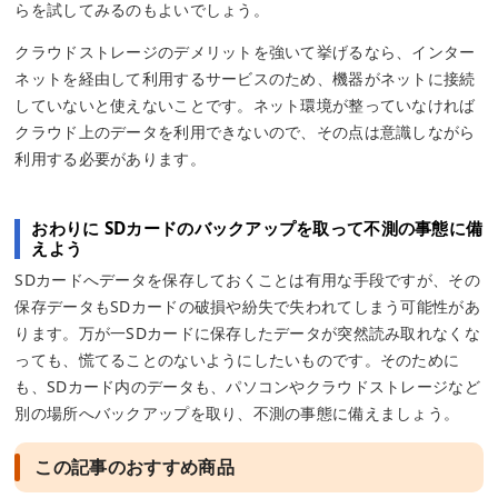
らを試してみるのもよいでしょう。
クラウドストレージのデメリットを強いて挙げるなら、インター
ネットを経由して利用するサービスのため、機器がネットに接続
していないと使えないことです。ネット環境が整っていなければ
クラウド上のデータを利用できないので、その点は意識しながら
利用する必要があります。
おわりに SDカードのバックアップを取って不測の事態に備
えよう
SDカードへデータを保存しておくことは有用な手段ですが、その
保存データもSDカードの破損や紛失で失われてしまう可能性があ
ります。万が一SDカードに保存したデータが突然読み取れなくな
っても、慌てることのないようにしたいものです。そのために
も、SDカード内のデータも、パソコンやクラウドストレージなど
別の場所へバックアップを取り、不測の事態に備えましょう。
この記事のおすすめ商品