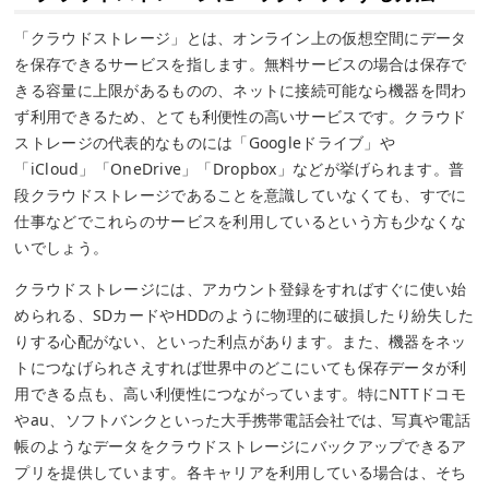
「クラウドストレージ」とは、オンライン上の仮想空間にデータ
を保存できるサービスを指します。無料サービスの場合は保存で
きる容量に上限があるものの、ネットに接続可能なら機器を問わ
ず利用できるため、とても利便性の高いサービスです。クラウド
ストレージの代表的なものには「Googleドライブ」や
「iCloud」「OneDrive」「Dropbox」などが挙げられます。普
段クラウドストレージであることを意識していなくても、すでに
仕事などでこれらのサービスを利用しているという方も少なくな
いでしょう。
クラウドストレージには、アカウント登録をすればすぐに使い始
められる、SDカードやHDDのように物理的に破損したり紛失した
りする心配がない、といった利点があります。また、機器をネッ
トにつなげられさえすれば世界中のどこにいても保存データが利
用できる点も、高い利便性につながっています。特にNTTドコモ
やau、ソフトバンクといった大手携帯電話会社では、写真や電話
帳のようなデータをクラウドストレージにバックアップできるア
プリを提供しています。各キャリアを利用している場合は、そち