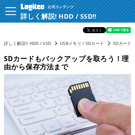
公式コンテンツ
ページ内を移動するためのリンクです。
サイト内の主なカテゴリメニューへ移動します
詳しく解説! HDD / SSD!!
このページの本文へ移動します
詳しく解説!! HDD / SSD
USBメモリ / SDカード
SDカード
SDカードもバックアップを取ろう！理
由から保存方法まで