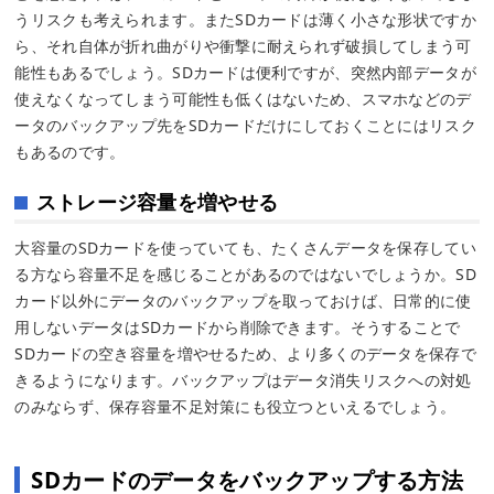
うリスクも考えられます。またSDカードは薄く小さな形状ですか
ら、それ自体が折れ曲がりや衝撃に耐えられず破損してしまう可
能性もあるでしょう。SDカードは便利ですが、突然内部データが
使えなくなってしまう可能性も低くはないため、スマホなどのデ
ータのバックアップ先をSDカードだけにしておくことにはリスク
もあるのです。
ストレージ容量を増やせる
大容量のSDカードを使っていても、たくさんデータを保存してい
る方なら容量不足を感じることがあるのではないでしょうか。SD
カード以外にデータのバックアップを取っておけば、日常的に使
用しないデータはSDカードから削除できます。そうすることで
SDカードの空き容量を増やせるため、より多くのデータを保存で
きるようになります。バックアップはデータ消失リスクへの対処
のみならず、保存容量不足対策にも役立つといえるでしょう。
SDカードのデータをバックアップする方法