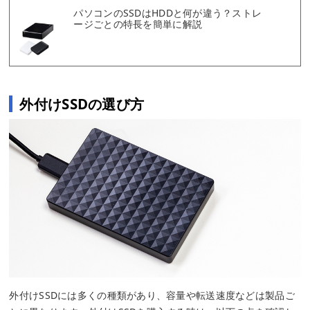
パソコンのSSDはHDDと何が違う？ストレ
ージごとの特長を簡単に解説
外付けSSDの選び方
外付けSSDには多くの種類があり、容量や転送速度などは製品ご