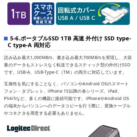
5-6.ポータブルSSD 1TB 高速 外付け SSD type-
C type-A 両対応
読み込み最大1,000MB/s、書き込み最大700MB/sを実現し、大容
量のデータもストレスなく転送できるスティック型の外付けSSD
です。USB-A、USB-Type-C（TM）の両方に対応しています。
互換性を気にすることなく、パソコンやAndroid OSのスマート
フォン・タブレット、iPhone 15以降の各シリーズ、iPad、
PS4/5など、多くの機器に接続可能です。iPhoneやAndroid OS
の端末からパソコンへのデータコピーを行う際に、変換ケーブル
やコネクタを用意する必要もありません。