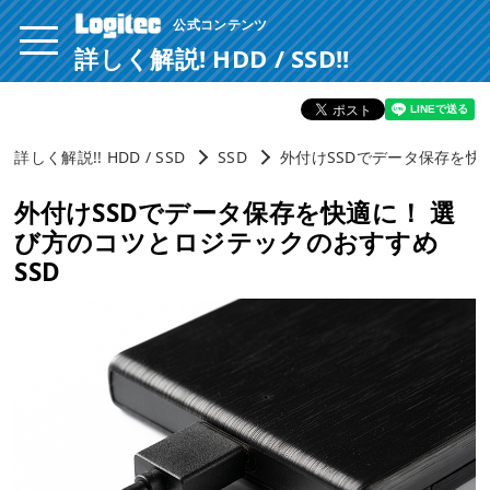
公式コンテンツ
ページ内を移動するためのリンクです。
サイト内の主なカテゴリメニューへ移動します
詳しく解説! HDD / SSD!!
このページの本文へ移動します
詳しく解説!! HDD / SSD
SSD
外付けSSDでデータ保存を快
外付けSSDでデータ保存を快適に！ 選
び方のコツとロジテックのおすすめ
SSD