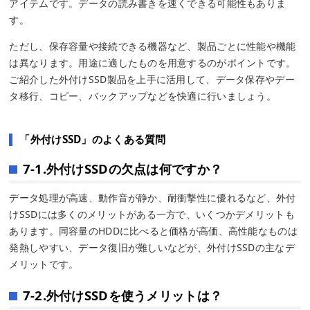
アイテムです。データの読み書きを速くできる可能性もありま
す。
ただし、保存容量や接続できる機器など、製品ごとに性能や機能
は異なります。用途に適したものを用意するのがポイントです。
ご紹介した外付けSSD製品を上手に活用して、データ保存やデー
タ移行、コピー、バックアップなどを快適に行いましょう。
「外付けSSD」のよくある質問
7-1.外付けSSDの欠点は何ですか？
データ処理が高速、動作音が静か、耐衝撃性に優れるなど、外付
けSSDには多くのメリットがある一方で、いくつかデメリットも
あります。同容量のHDDに比べると価格が高価、高性能なものは
発熱しやすい、データ復旧が難しいなどが、外付けSSDの主なデ
メリットです。
7-2.外付けSSDを使うメリットは？