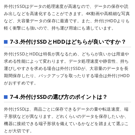
外付けSSDはデータの処理速度が高速なので、データの保存や読
み出しなどを高速化することができます。4K動画や高精細な写真
など、大容量データの保存に最適です。また、外付けHDDよりも
軽く衝撃にも強いので、持ち運び用途にも適しています。
7-3.外付けSSDとHDDはどちらが良いですか？
外付けSSDとHDDは特長が異なるため、どちらが良いかは用途や
求める性能によって変わります。データ処理速度や静音性、持ち
運びしやすさを求める場合は外付けSSDが、大容量のデータを長
期間保存したり、バックアップを取ったりする場合は外付けHDD
がおすすめです。
7-4.外付けSSDの選び方のポイントは？
外付けSSDは、商品ごとに保存できるデータの量や転送速度、端
子形状などが異なります。どれくらいのデータを保存したいか、
機器に接続できる端子形状を備えているかなどを踏まえて選ぶこ
とが大切です。