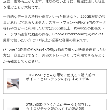
反面、価格も上がります。無駄のないように、用途に適した容量
を選ぶことが大切です。
一時的なデータの移行や保存といった用途なら、250GB程度の容
量があれば問題ありません。スマートフォンやiPhone内のデータ
移行やコピーに利用したい方は500GB以上、PS4/PS5の拡張スト
レージや高画質な動画の保存、iPhone Pro/ProMaxでのProRes
撮影で使いたい方は1TB以上が必要な容量の目安です。
iPhone 15以降のProRes4K/60fps録画で撮った映像を保存したい
方は、容量だけでなく、外部ストレージとして利用できるかどう
かも確認してください。
1TBのSSDはどんな用途に使える？購入前の
ポイントとロジテックのおすすめモデル
2TBのSSDでたくさんのデータを保存しよ
う！ロジテック製のおすすめ製品5選