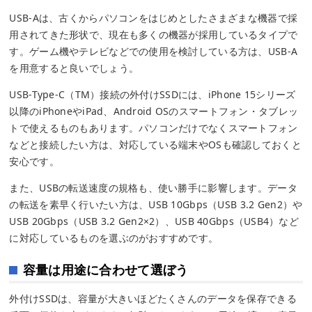
USB-Aは、古くからパソコンをはじめとしたさまざまな機器で採
用されてきた形状で、現在も多くの機器が採用しているタイプで
す。ゲーム機やテレビなどでの使用を検討している方は、USB-A
を用意すると良いでしょう。
USB-Type-C（TM）接続の外付けSSDには、iPhone 15シリーズ
以降のiPhoneやiPad、Android OSのスマートフォン・タブレッ
トで使えるものもあります。パソコンだけでなくスマートフォン
などと接続したい方は、対応している端末やOSも確認しておくと
安心です。
また、USBの転送速度の規格も、使い勝手に影響します。データ
の転送を素早く行いたい方は、USB 10Gbps（USB 3.2 Gen2）や
USB 20Gbps（USB 3.2 Gen2×2）、USB 40Gbps（USB4）など
に対応しているものを選ぶのがおすすめです。
容量は用途に合わせて選ぼう
外付けSSDは、容量が大きいほどたくさんのデータを保存できる