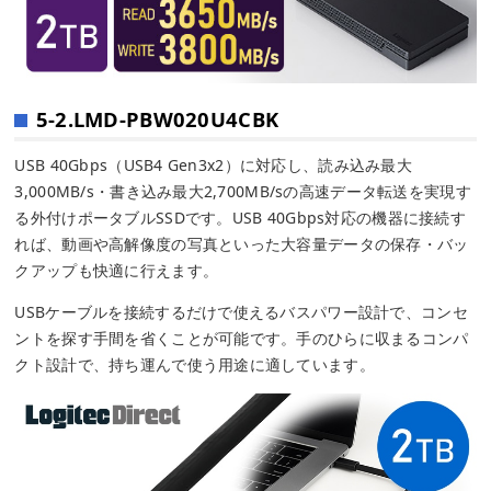
5-2.LMD-PBW020U4CBK
USB 40Gbps（USB4 Gen3x2）に対応し、読み込み最大
3,000MB/s・書き込み最大2,700MB/sの高速データ転送を実現す
る外付けポータブルSSDです。USB 40Gbps対応の機器に接続す
れば、動画や高解像度の写真といった大容量データの保存・バッ
クアップも快適に行えます。
USBケーブルを接続するだけで使えるバスパワー設計で、コンセ
ントを探す手間を省くことが可能です。手のひらに収まるコンパ
クト設計で、持ち運んで使う用途に適しています。