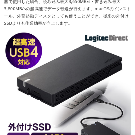
器で使用した場合、読み込み最大3,650MB/s・書き込み最大
3,800MB/sの超高速でデータ転送が行えます。macOSのインスト
ール、外部起動ディスクとしても使うことができ、従来の外付け
SSDよりも作業効率が向上します。