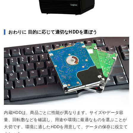
おわりに 目的に応じて適切なHDDを選ぼう
内蔵HDDは、商品ごとに性能が異なります。サイズやデータ容
量、回転数などを確認し、用途や環境に最適なものを選ぶことが
大切です。環境に適したHDDを用意して、データの保存に役立て