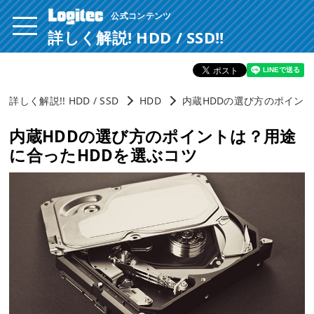
公式コンテンツ
ページ内を移動するためのリンクです。
サイト内の主なカテゴリメニューへ移動します
詳しく解説! HDD / SSD!!
このページの本文へ移動します
詳しく解説!! HDD / SSD
HDD
内蔵HDDの選び方のポイン
内蔵HDDの選び方のポイントは？用途
に合ったHDDを選ぶコツ