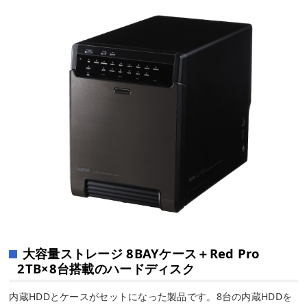
大容量ストレージ 8BAYケース＋Red Pro
2TB×8台搭載のハードディスク
内蔵HDDとケースがセットになった製品です。8台の内蔵HDDを