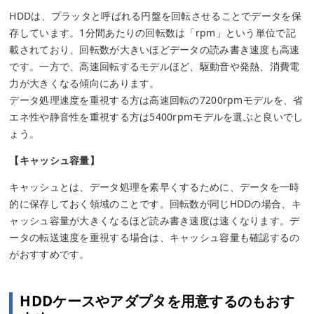
HDDは、プラッタと呼ばれる円盤を回転させることでデータを保
存しています。1分間あたりの回転数は「rpm」という単位で記
載されており、回転数が大きいほどデータの読み書き速度も高速
です。一方で、高速回転するモデルほど、駆動音や発熱、消費電
力が大きくなる傾向にあります。
データ処理速度を重視する方は高速回転の7200rpmモデルを、省
エネ性や静音性を重視する方は5400rpmモデルを選ぶと良いでし
ょう。
【キャッシュ容量】
キャッシュとは、データ処理を素早くするために、データを一時
的に保存しておく領域のことです。回転数が同じHDDの場合、キ
ャッシュ容量が大きくなるほど読み書き速度は速くなります。デ
ータの転送速度を重視する場合は、キャッシュ容量も確認するの
がおすすめです。
HDDケースやアダプタを用意するのもおす