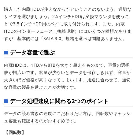
購入した内蔵HDDが使えなかったということのないよう、適切な
サイズを選びましょう。2.5インチHDDは変換マウンタを使うこ
とで3.5インチHDD用のベイに取り付けられます。また、内蔵
HDDのインターフェース（接続規格）にはいくつか種類がありま
すが、基本的には「SATA 3.0」規格を選べば問題ありません。
データ容量で選ぶ
内蔵HDDは、1TBから8TBを大きく超えるものまで、容量の選択
肢が幅広いです。容量が少ないとデータを保存しきれず、容量が
大きいほど価格が高くなってしまいます。用途に合わせて、適切
な容量の製品を選ぶことが大切です。
データ処理速度に関わる2つのポイント
データの読み書きの速度にこだわりたい方は、回転数やキャッシ
ュ容量も確認するのがおすすめです。
【回転数】